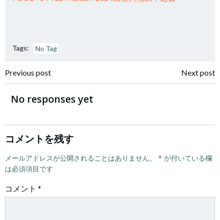
Tags:
No Tag
投
投
Previous post
Next post
稿
稿
No responses yet
ナ
ナ
ビ
ビ
コメントを残す
ゲ
メールアドレスが公開されることはありません。
ゲ
*
が付いている欄
は必須項目です
ー
ー
コメント
*
シ
シ