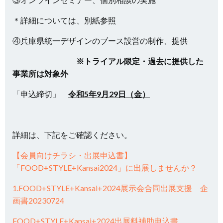
＊詳細については、別紙参照
④兵庫県統一デザインのブース設営の制作、提供
※トライアル限定・過去に提供した
事業所は対象外
「申込締切」
令和5年9
月29日（金）
詳細は、下記をご確認ください。
【会員向けチラシ・出展申込書】
「FOOD+STYLE+Kansai2024」に出展しませんか？
1.FOOD+STYLE+Kansai+2024展示会合同出展支援 企
画書20230724
FOOD+STYLE+Kansai+2024出展料補助申込書