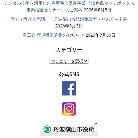
デジタル技術を活用した雇用導入促進事業 「淡路島マッチボックス
事業検証セミナー」のご案内
2026年8月5日
「香りで繋がる恋活」 丹波篠山市結婚相談室～りんぐ～主催
2026年8月3日
商工会 新規職員募集のお知らせ
2026年7月30日
カテゴリー
カ
テ
公式SNS
ゴ
リ
ー