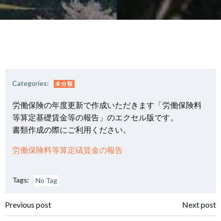
Categories:
未分類
労働保険の年度更新で作成いただきます「労働保険料
等算定基礎賃金等の報告」のエクセル版です。
書類作成の際にご利用ください。
労働保険料等算定礒賃金の報告
Tags:
No Tag
投
投
Previous post
Next post