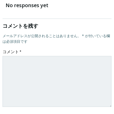
稿
稿
No responses yet
ナ
ナ
ビ
ビ
コメントを残す
ゲ
メールアドレスが公開されることはありません。
ゲ
*
が付いている欄
は必須項目です
ー
ー
コメント
*
シ
シ
ョ
ョ
ン
ン