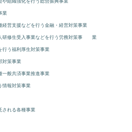
会や組織強化を行う総合振興事業
事業
種経営支援などを行う金融・経営対策事業
人研修生受入事業などを行う労務対策事 業
を行う福利厚生対策事業
部対策事業
種一般共済事業推進事業
う情報対策事業
託される各種事業