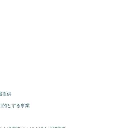
報提供
目的とする事業