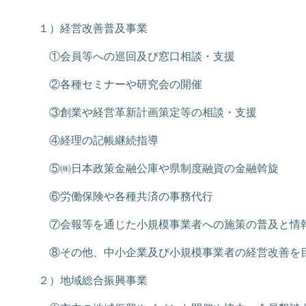
１）経営改善普及事業
①会員等への巡回及び窓口相談・支援
②各種セミナーや研究会の開催
③創業や経営革新計画策定等の相談・支援
④経理の記帳継続指導
⑤㈱日本政策金融公庫や県制度融資の金融斡旋
⑥労働保険や各種共済の事務代行
⑦会報等を通じた小規模事業者への施策の普及と情
⑧その他、中小企業及び小規模事業者の経営改善を
２）地域総合振興事業