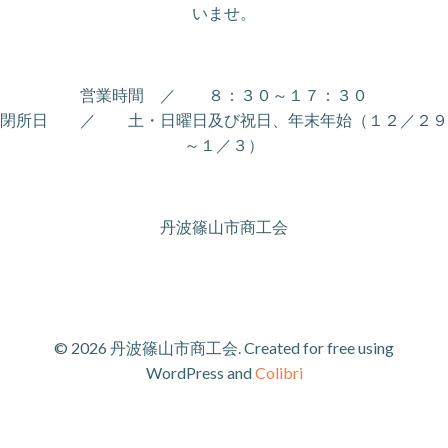
いませ。
営業
時間 ／ ８：３０～１７：３０
閉所日 ／ 土・日曜日及び祝日、年末年始（１２／２９
～１／３）
丹波篠山市商工会
© 2026 丹波篠山市商工会. Created for free using
WordPress and
Colibri