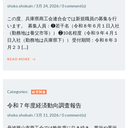
shoko.shokuin
/
3月 24, 2026
/
0
comment(s)
この度、兵庫県商工会連合会では新規職員の募集を行
います。 募集人員：❶若干名（令和８年６月１日入社
（勤務地は養父市等）） ❷10名程度（令和９年４月１
日入社（勤務地は兵庫県下）） 受付期間：令和８年３
月２３ […]
READ MORE
Categories:
経営関連
令和７年度経済動向調査報告
shoko.shokuin
/
3月 11, 2026
/
0
comment(s)
丹波篠山市商工会では昨年度に引き続き、業況や景況