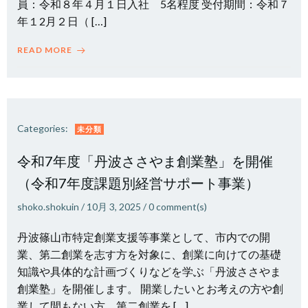
員：令和８年４月１日入社 5名程度 受付期間：令和７
年１2月２日（ […]
READ MORE
Categories:
未分類
令和7年度「丹波ささやま創業塾」を開催
（令和7年度課題別経営サポート事業）
shoko.shokuin
/
10月 3, 2025
/
0
comment(s)
丹波篠山市特定創業支援等事業として、市内での開
業、第二創業を志す方を対象に、創業に向けての基礎
知識や具体的な計画づくりなどを学ぶ「丹波ささやま
創業塾」を開催します。 開業したいとお考えの方や創
業して間もない方、第二創業を […]