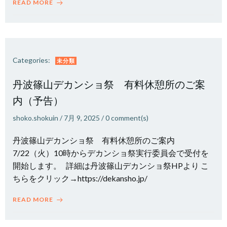
READ MORE
Categories:
未分類
丹波篠山デカンショ祭 有料休憩所のご案
内（予告）
shoko.shokuin
/
7月 9, 2025
/
0
comment(s)
丹波篠山デカンショ祭 有料休憩所のご案内
7/22（火）10時からデカンショ祭実行委員会で受付を
開始します。 詳細は丹波篠山デカンショ祭HPより こ
ちらをクリック→https://dekansho.jp/
READ MORE