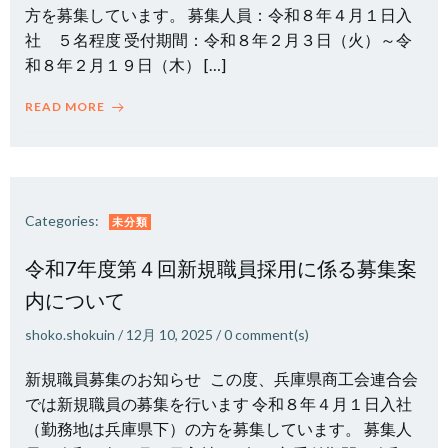
方を募集しています。 募集人員：令和８年４月１日入
社 ５名程度 受付期間：令和８年２月３日（火）～令
和８年２月１９日（木） […]
READ MORE
Categories:
未分類
令和7年度第４回新規職員採用に係る募集案
内について
shoko.shokuin
/
12月 10, 2025
/
0
comment(s)
新規職員募集のお知らせ この度、兵庫県商工会連合会
では新規職員の募集を行います 令和８年４月１日入社
（勤務地は兵庫県下）の方を募集しています。 募集人