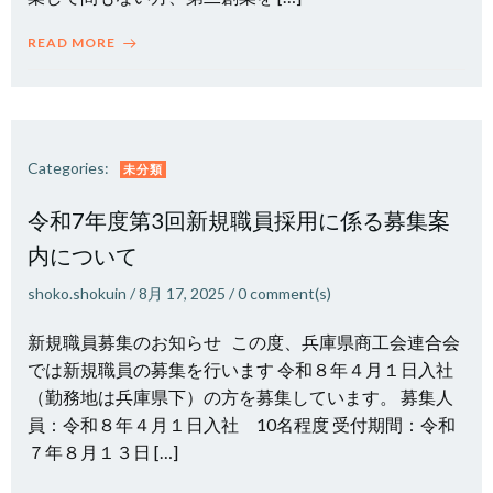
READ MORE
Categories:
未分類
令和7年度第3回新規職員採用に係る募集案
内について
shoko.shokuin
/
8月 17, 2025
/
0
comment(s)
新規職員募集のお知らせ この度、兵庫県商工会連合会
では新規職員の募集を行います 令和８年４月１日入社
（勤務地は兵庫県下）の方を募集しています。 募集人
員：令和８年４月１日入社 10名程度 受付期間：令和
７年８月１３日 […]