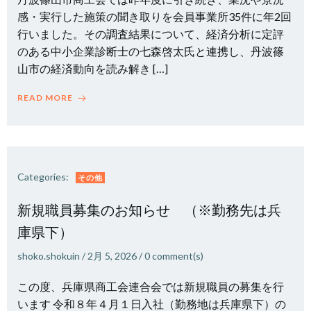
感・実行した施策の聞き取りを会員事業所35件に年2回
行いました。その調査結果について、経済分析に定評
のある中小企業診断士の七森啓太氏と連携し、丹波篠
山市の経済動向を読み解き […]
READ MORE
Categories:
その他
新規職員募集のお知らせ （※勤務先は兵
庫県下）
shoko.shokuin
/
2月 5, 2026
/
0
comment(s)
この度、兵庫県商工会連合会では新規職員の募集を行
います 令和８年４月１日入社（勤務地は兵庫県下）の