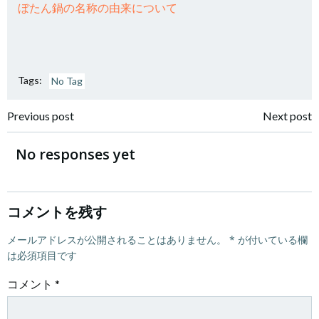
ぼたん鍋の名称の由来について
Tags:
No Tag
投
投
Previous post
Next post
稿
稿
No responses yet
ナ
ナ
ビ
ビ
コメントを残す
ゲ
メールアドレスが公開されることはありません。
ゲ
*
が付いている欄
は必須項目です
ー
ー
コメント
*
シ
シ