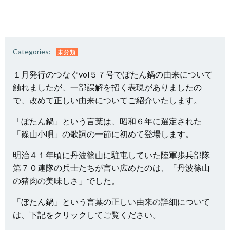
Categories:
未分類
１月発行のつなぐvol５７号でぼたん鍋の由来について
触れましたが、一部誤解を招く表現がありましたの
で、改めて正しい由来についてご紹介いたします。
「ぼたん鍋」という言葉は、昭和６年に選定された
「篠山小唄」の歌詞の一節に初めて登場します。
明治４１年頃に丹波篠山に駐屯していた陸軍歩兵部隊
第７０連隊の兵士たちが言い広めたのは、「丹波篠山
の猪肉の美味しさ」でした。
「ぼたん鍋」という言葉の正しい由来の詳細について
は、下記をクリックしてご覧ください。