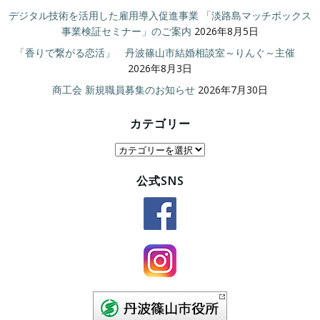
デジタル技術を活用した雇用導入促進事業 「淡路島マッチボックス
事業検証セミナー」のご案内
2026年8月5日
「香りで繋がる恋活」 丹波篠山市結婚相談室～りんぐ～主催
2026年8月3日
商工会 新規職員募集のお知らせ
2026年7月30日
カテゴリー
カ
テ
公式SNS
ゴ
リ
ー