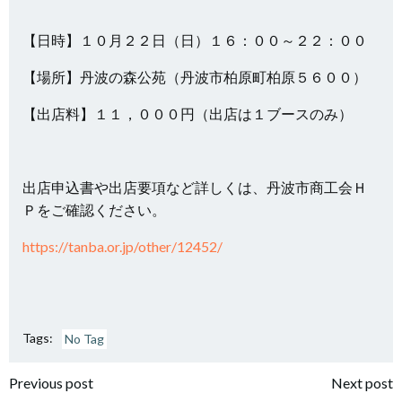
【日時】１０月２２日（日）１６：００～２２：００
【場所】丹波の森公苑（丹波市柏原町柏原５６００）
【出店料】１１，０００円（出店は１ブースのみ）
出店申込書や出店要項など詳しくは、丹波市商工会Ｈ
Ｐをご確認ください。
https://tanba.or.jp/other/12452/
Tags:
No Tag
投
投
Previous post
Next post