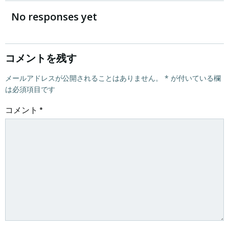
稿
稿
No responses yet
ナ
ナ
ビ
ビ
コメントを残す
ゲ
メールアドレスが公開されることはありません。
ゲ
*
が付いている欄
は必須項目です
ー
ー
コメント
*
シ
シ
ョ
ョ
ン
ン