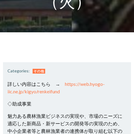
（火）
Categories:
その他
詳しい内容はこちら →
https://web.hyogo-
iic.ne.jp/kigyo/renkeifund
◇助成事業
魅力ある農林漁業ビジネスの実現や、市場のニーズに
適応した新商品・新サービスの開発等の実現のため、
中小企業者等と農林漁業者の連携体が取り組む以下の