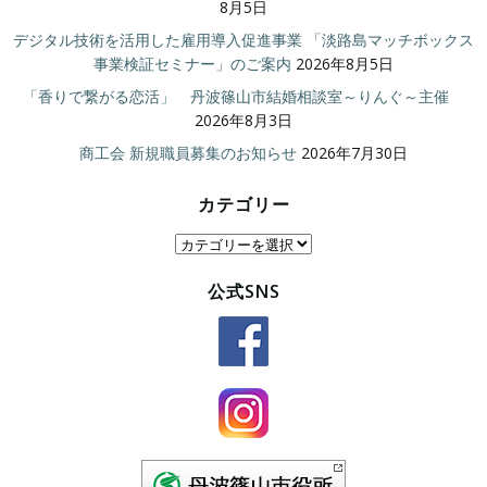
8月5日
デジタル技術を活用した雇用導入促進事業 「淡路島マッチボックス
事業検証セミナー」のご案内
2026年8月5日
「香りで繋がる恋活」 丹波篠山市結婚相談室～りんぐ～主催
2026年8月3日
商工会 新規職員募集のお知らせ
2026年7月30日
カテゴリー
カ
テ
公式SNS
ゴ
リ
ー