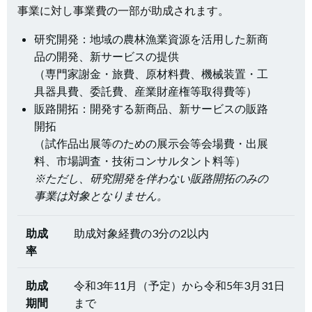
事業に対し事業費の一部が助成されます。
研究開発：地域の農林漁業資源を活用した新商
品の開発、新サービスの提供
（専門家謝金・旅費、原材料費、機械装置・工
具器具費、委託費、産業財産権等取得費等）
販路開拓：開発する新商品、新サービスの販路
開拓
（試作品出展等のための展示会等会場費・出展
料、市場調査・技術コンサルタント料等）
※ただし、研究開発を伴わない販路開拓のみの
事業は対象となりません。
助成
助成対象経費の3分の2以内
率
助成
令和3年11月（予定）から令和5年3月31日
期間
まで