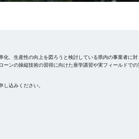
率化、生産性の向上を図ろうと検討している県内の事業者に対
ローンの操縦技術の習得に向けた座学講習や実フィールドでの
申し込みください。