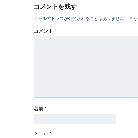
コメントを残す
ビ
メールアドレスが公開されることはありません。
*
が
ゲ
コメント
*
ー
シ
ョ
ン
名前
*
メール
*