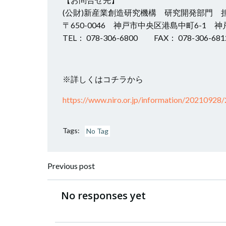
(公財)新産業創造研究機構 研究開発部門 
〒650-0046 神戸市中央区港島中町6-1 
TEL： 078-306-6800 FAX： 078-306-6812 
※詳しくはコチラから
https://www.niro.or.jp/information/20210928
Tags:
No Tag
投
Previous post
稿
No responses yet
ナ