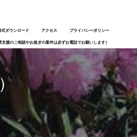
様式ダウンロード
アクセス
プライバシーポリシー
業支援のご相談やお急ぎの案件は必ずお電話でお願いします）
）