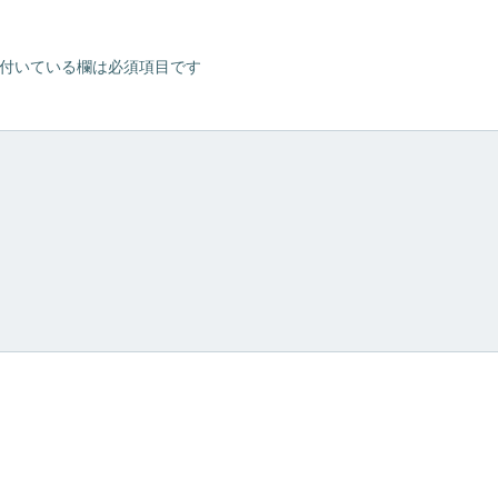
ビ
付いている欄は必須項目です
ゲ
ー
シ
ョ
ン