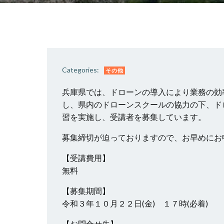
Categories:
その他
兵庫県では、ドローンの導入により業務の効
し、県内のドローンスクールの協力の下、ド
習を実施し、受講者を募集しています。
募集締切が迫っておりますので、お早めにお
【受講費用】
無料
【募集期間】
令和３年１０月２２日(金) １７時(必着)
【お問合せ先】