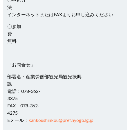
インターネットまたはFAXよりお申し込みください
〇参加
無料
「お問合せ」
部署名：産業労働部観光局観光振興
電話：078-362-
33
FAX：078-362-
42
Eメール：
kankoushinkou@pref.hyogo.lg.jp