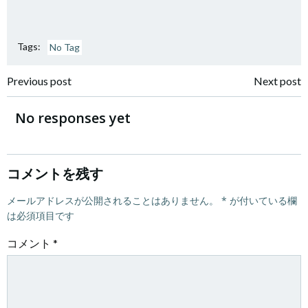
Tags:
No Tag
投
投
Previous post
Next post
稿
稿
No responses yet
ナ
ナ
ビ
ビ
コメントを残す
ゲ
メールアドレスが公開されることはありません。
ゲ
*
が付いている欄
は必須項目です
ー
ー
コメント
*
シ
シ
ョ
ョ