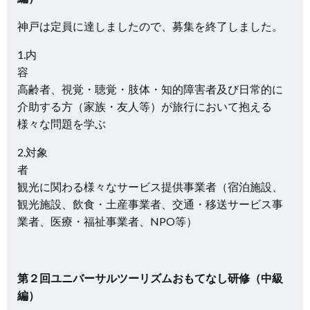
神戸は定員に達しましたので、募集を終了しました。
1.内
高齢者、視覚・聴覚・肢体・知的障害者及び日常的に
介助する方（家族・友人等）が
旅行において抱える
様々な問題
を学ぶ
2.対象
観光に関わる様々なサービス提供事業者（宿泊施設、
観光施設、飲食・土産事業者、交通・移送サービス事
業者、医療・福祉事業者、NPO等）
第２回ユニバーサルツーリズムおもてなし研修（中級
編）