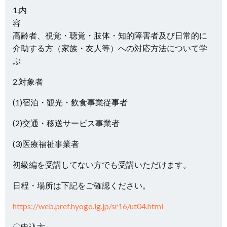
1.内
高齢者、視覚・聴覚・肢体・知的障害者及び日常的に
介助する方（家族・友人等）への
対応方法
について学
ぶ
2.対象者
(1)宿泊・観光・飲食事業従事者
(2)交通・移送サービス事業者
(3)医療福祉事業者
初級編を受講してない方でも受講いただけます。
日程・場所は下記をご確認ください。
https://web.pref.hyogo.lg.jp/sr16/ut04.html
〇申込方