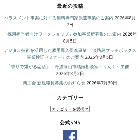
最近の投稿
ハラスメント事案に対する無料専門家派遣事業のご案内
2026年8月
7日
「採用担当者向けワークショップ」参加事業所募集のご案内
2026年
8月5日
デジタル技術を活用した雇用導入促進事業 「淡路島マッチボックス
事業検証セミナー」のご案内
2026年8月5日
「香りで繋がる恋活」 丹波篠山市結婚相談室～りんぐ～主催
2026年8月3日
商工会 新規職員募集のお知らせ
2026年7月30日
カテゴリー
カ
テ
公式SNS
ゴ
リ
ー