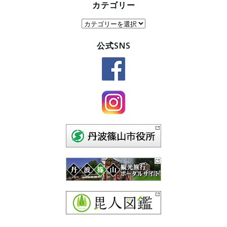
カテゴリー
カ
テ
公式SNS
ゴ
リ
ー