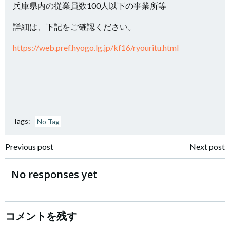
兵庫県内の従業員数100人以下の事業所等
詳細は、下記をご確認ください。
https://web.pref.hyogo.lg.jp/kf16/ryouritu.html
Tags:
No Tag
投
投
Previous post
Next post
稿
稿
No responses yet
ナ
ナ
ビ
ビ
コメントを残す