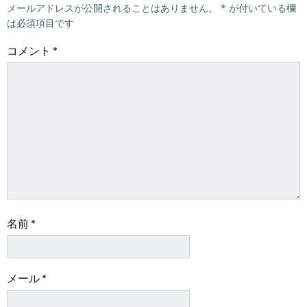
ゲ
メールアドレスが公開されることはありません。
ゲ
*
が付いている欄
は必須項目です
ー
ー
コメント
*
シ
シ
ョ
ョ
ン
ン
名前
*
メール
*