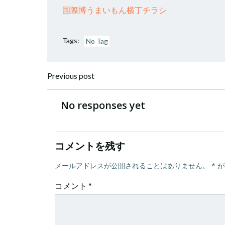
国際博うまいもん横丁チラシ
Tags:
No Tag
投
Previous post
稿
No responses yet
ナ
コメントを残す
ビ
メールアドレスが公開されることはありません。
*
が
ゲ
コメント
*
ー