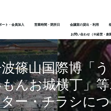
ポート・会員加入
営業時間・閉所日
会議室の貸出・利用
お問い合わせ（※経営・創
丹波篠山国際博「う
いもんお城横丁」等
スター・チラシにつ