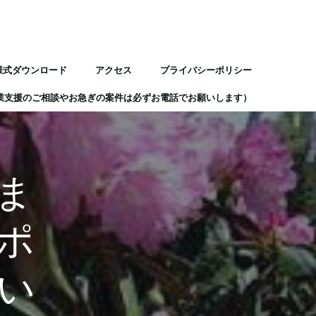
様式ダウンロード
アクセス
プライバシーポリシー
業支援のご相談やお急ぎの案件は必ずお電話でお願いします）
ま
ポ
い