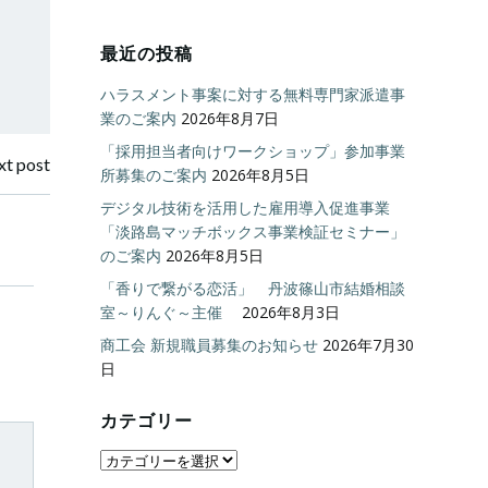
最近の投稿
ハラスメント事案に対する無料専門家派遣事
業のご案内
2026年8月7日
「採用担当者向けワークショップ」参加事業
t post
所募集のご案内
2026年8月5日
デジタル技術を活用した雇用導入促進事業
「淡路島マッチボックス事業検証セミナー」
のご案内
2026年8月5日
「香りで繋がる恋活」 丹波篠山市結婚相談
室～りんぐ～主催
2026年8月3日
商工会 新規職員募集のお知らせ
2026年7月30
日
カテゴリー
カ
テ