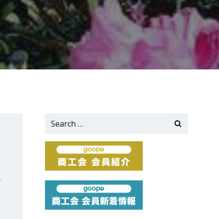
Search
for:
、