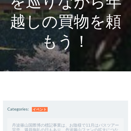
を巡りながら年
越しの買物を頼
もう！
Categories:
イベント
丹波篠山国際博の標記事業は、お陰様で11月はバスツアー
完売、満員御礼の日もあり、丹波篠山ファンの拡大につな