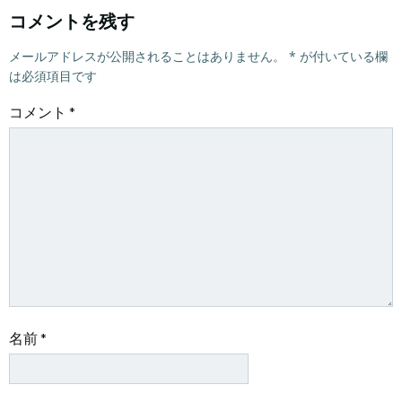
ビ
ビ
コメントを残す
ゲ
メールアドレスが公開されることはありません。
ゲ
*
が付いている欄
は必須項目です
ー
ー
コメント
*
シ
シ
ョ
ョ
ン
ン
名前
*