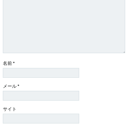
シ
シ
ョ
ョ
ン
ン
名前
*
メール
*
サイト