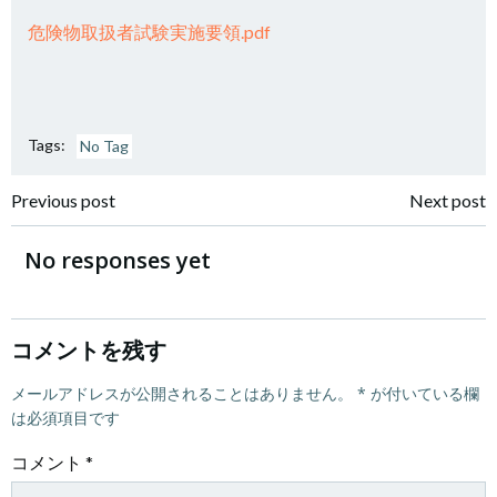
危険物取扱者試験実施要領.pdf
Tags:
No Tag
投
投
Previous post
Next post
稿
稿
No responses yet
ナ
ナ
ビ
ビ
コメントを残す
ゲ
メールアドレスが公開されることはありません。
ゲ
*
が付いている欄
は必須項目です
ー
ー
コメント
*