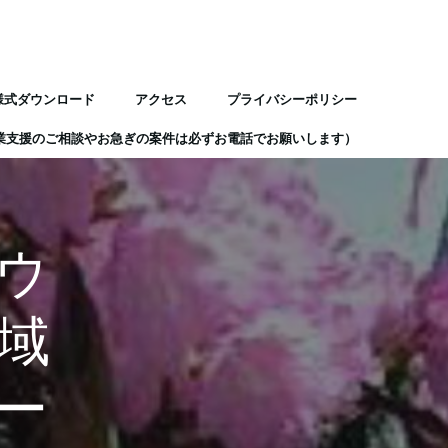
様式ダウンロード
アクセス
プライバシーポリシー
業支援のご相談やお急ぎの案件は必ずお電話でお願いします）
ウ
域
ー