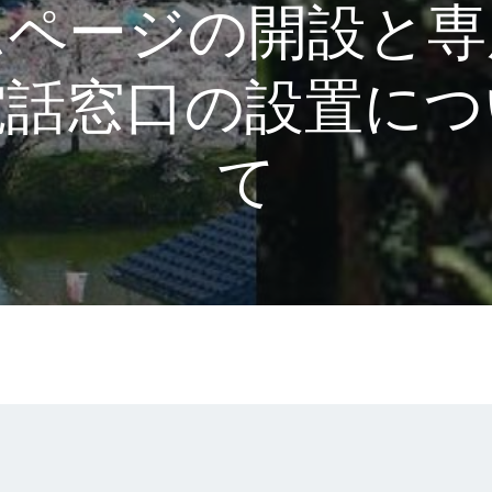
ムページの開設と専
電話窓口の設置につ
て