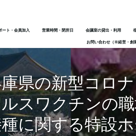
ポート・会員加入
営業時間・閉所日
会議室の貸出・利用
お問い合わせ（※経営・創
兵庫県の新型コロナ
イルスワクチンの職
接種に関する特設ホ