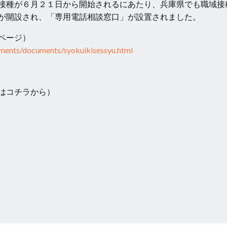
接種が６月２１日から開始されるにあたり、兵庫県でも職域接
が開設され、「専用電話相談窓口」が設置されました。
ページ）
uments/documents/syokuikisessyu.html
はコチラから）