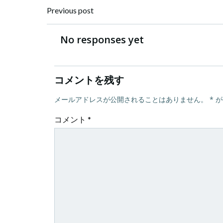
投
Previous post
稿
No responses yet
ナ
コメントを残す
ビ
メールアドレスが公開されることはありません。
*
が
ゲ
コメント
*
ー
シ
ョ
ン