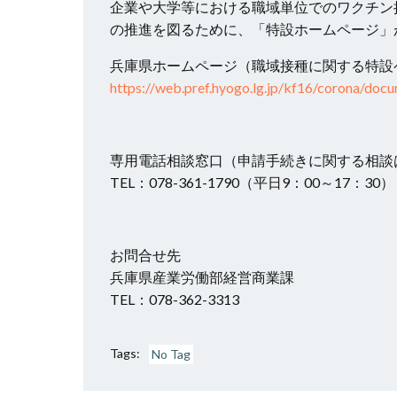
企業や大学等における職域単位でのワクチン
の推進を図るために、「特設ホームページ」
兵庫県ホームページ（職域接種に関する特設
https://web.pref.hyogo.lg.jp/kf16/corona/doc
専用電話相談窓口（申請手続きに関する相談
TEL：078-361-1790（平日9：00～17：30）
お問合せ先
兵庫県産業労働部経営商業課
TEL：078-362-3313
Tags:
No Tag