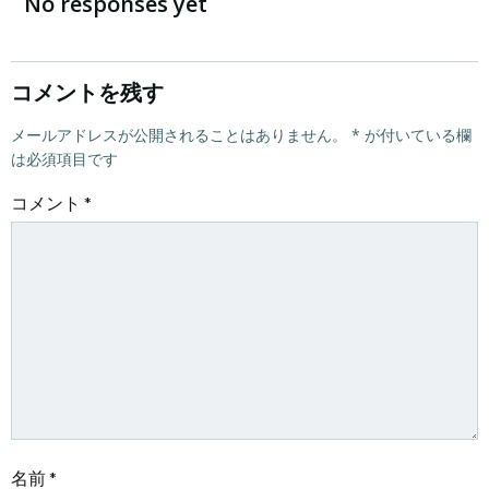
稿
稿
No responses yet
ナ
ナ
ビ
ビ
コメントを残す
ゲ
メールアドレスが公開されることはありません。
ゲ
*
が付いている欄
は必須項目です
ー
ー
コメント
*
シ
シ
ョ
ョ
ン
ン
名前
*