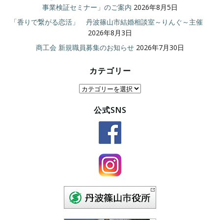
事業検証セミナー」のご案内
2026年8月5日
「香りで繋がる恋活」 丹波篠山市結婚相談室～りんぐ～主催
2026年8月3日
商工会 新規職員募集のお知らせ
2026年7月30日
カテゴリー
カ
テ
公式SNS
ゴ
リ
ー