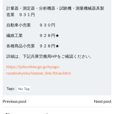
計量器・測定器・分析機器・試験機・測量機械器具製
造業 ９３１円
自動車小売業 ９３０円
繊維工業 ９２８円★
各種商品小売業 ９２８円★
詳細は、下記兵庫労働局HPをご確認ください。
https://jsite.mhlw.go.jp/hyogo-
roudoukyoku/banner_link/itiran.html
Tags:
No Tag
投
投
Previous post
Next post