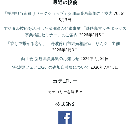
最近の投稿
「採用担当者向けワークショップ」参加事業所募集のご案内
2026年
8月5日
デジタル技術を活用した雇用導入促進事業 「淡路島マッチボックス
事業検証セミナー」のご案内
2026年8月5日
「香りで繋がる恋活」 丹波篠山市結婚相談室～りんぐ～主催
2026年8月3日
商工会 新規職員募集のお知らせ
2026年7月30日
“丹波栗フェア2026″の参加店募集について
2026年7月15日
カテゴリー
カ
テ
公式SNS
ゴ
リ
ー