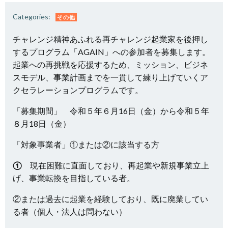
Categories:
その他
チャレンジ精神あふれる再チャレンジ起業家を後押し
するプログラム「AGAIN」への参加者を募集します。
起業への再挑戦を応援するため、ミッション、ビジネ
スモデル、事業計画までを一貫して練り上げていくア
クセラレーションプログラムです。
「募集期間」 令和５年６月16日（金）から令和５年
８月18日（金）
「対象事業者」①または②に該当する方
①
現在困難に直面しており、再起業や新規事業立上
げ、事業転換を目指している者。
②または過去に起業を経験しており、既に廃業してい
る者（個人・法人は問わない）