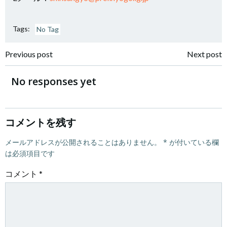
Tags:
No Tag
投
投
Previous post
Next post
稿
稿
No responses yet
ナ
ナ
ビ
ビ
コメントを残す
ゲ
メールアドレスが公開されることはありません。
ゲ
*
が付いている欄
は必須項目です
ー
ー
コメント
*
シ
シ
ョ
ョ