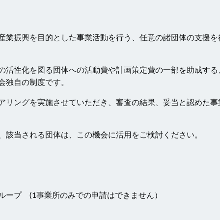
産業振興を目的とした事業活動を行う、任意の諸団体の支援を
の活性化を図る団体への活動費や計画策定費の一部を助成する
会独自の制度です。
アリングを実施させていただき、審査の結果、妥当と認めた事
、該当される団体は、この機会に活用をご検討ください。
ループ (1事業所のみでの申請はできません）