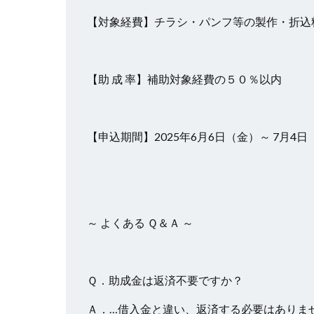
【対象経費】チラシ・パンフ等の製作・折込
【助 成 率】補助対象経費の５０％以内
【申込期間】2025年6月6日（金）～ 7月4日
～ よくある Ｑ＆Ａ ～
Ｑ．助成金は返済不要ですか？
Ａ．…借入金と違い、返済する必要はありま