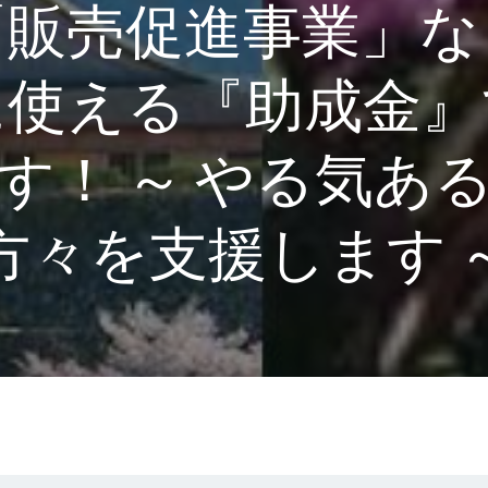
「販売促進事業」な
に使える『助成金』
す！ ～ やる気あ
方々を支援します 