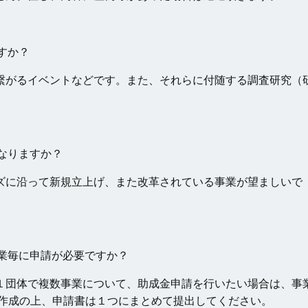
すか？
繋がるイベントなどです。また、それらに付随する調査研究（
なりますか？
ズに沿って新規立上げ、また改革されている事業が望ましいで
業毎に申請が必要ですか？
１団体で複数事業について、助成金申請を行いたい場合は、事
作成の上、申請書は１つにまとめて提出してください。