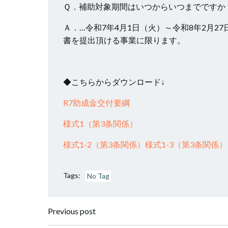
Ｑ．補助対象期間はいつからいつまでですか
Ａ．…令和7年4月1日（火）～令和8年2月2
書を提出頂ける事業に限ります。
◆こちらからダウンロード↓
R7助成金交付要綱
様式1（第3条関係）
様式1-2（第3条関係）
様式1-3（第3条関係）
Tags:
No Tag
投
Previous post