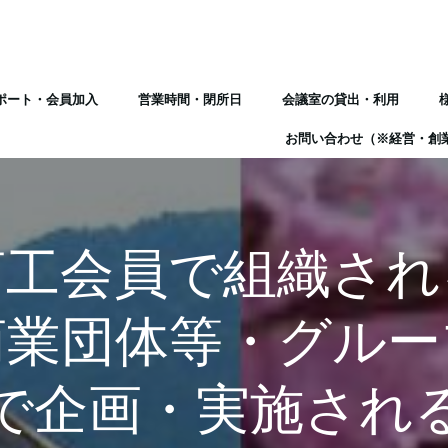
ポート・会員加入
営業時間・閉所日
会議室の貸出・利用
お問い合わせ（※経営・創
商工会員で組織され
商業団体等・グルー
で企画・実施され