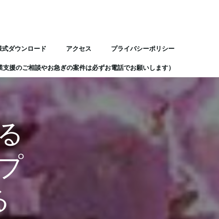
様式ダウンロード
アクセス
プライバシーポリシー
業支援のご相談やお急ぎの案件は必ずお電話でお願いします）
る
プ
る