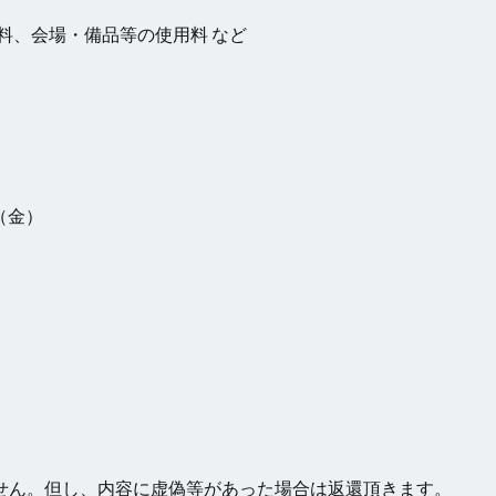
料、会場・備品等の使用料 など
（金）
せん。但し、内容に虚偽等があった場合は返還頂きます。