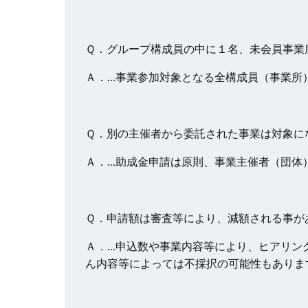
Ｑ．グループ構成員の中に１名、未会員事業
Ａ．…事業参加対象となる全構成員（事業所
Ｑ．別の主催者から委託された事業は対象に
Ａ．…助成金申請は原則、事業主催者（団体
Ｑ．申請額は審査等により、減額される事が
Ａ．…申込数や事業内容等により、ヒアリン
ん内容等によっては不採択の可能性もありま