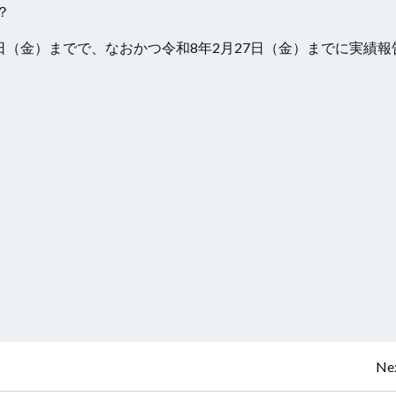
？
7日（金）までで、なおかつ令和8年2月27日（金）までに実績報
投
Nex