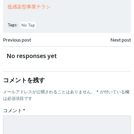
低感染型事業チラシ
Tags:
No Tag
投
投
Previous post
Next post
稿
稿
No responses yet
ナ
ナ
ビ
ビ
コメントを残す
ゲ
メールアドレスが公開されることはありません。
ゲ
*
が付いている欄
は必須項目です
ー
ー
コメント
*
シ
シ