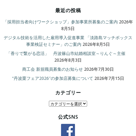
最近の投稿
「採用担当者向けワークショップ」参加事業所募集のご案内
2026年
8月5日
デジタル技術を活用した雇用導入促進事業 「淡路島マッチボックス
事業検証セミナー」のご案内
2026年8月5日
「香りで繋がる恋活」 丹波篠山市結婚相談室～りんぐ～主催
2026年8月3日
商工会 新規職員募集のお知らせ
2026年7月30日
“丹波栗フェア2026″の参加店募集について
2026年7月15日
カテゴリー
カ
テ
公式SNS
ゴ
リ
ー