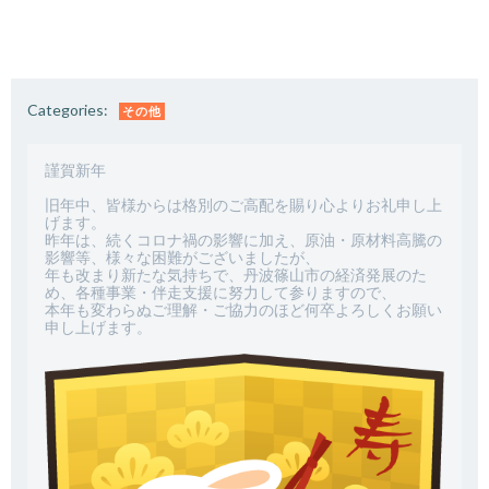
Categories:
その他
謹賀新年

旧年中、皆様からは格別のご高配を賜り心よりお礼申し上
げます。

昨年は、続くコロナ禍の影響に加え、原油・原材料高騰の
影響等、様々な困難がございましたが、

年も改まり新たな気持ちで、丹波篠山市の経済発展のた
め、各種事業・伴走支援に努力して参りますので、

本年も変わらぬご理解・ご協力のほど何卒よろしくお願い
申し上げます。
