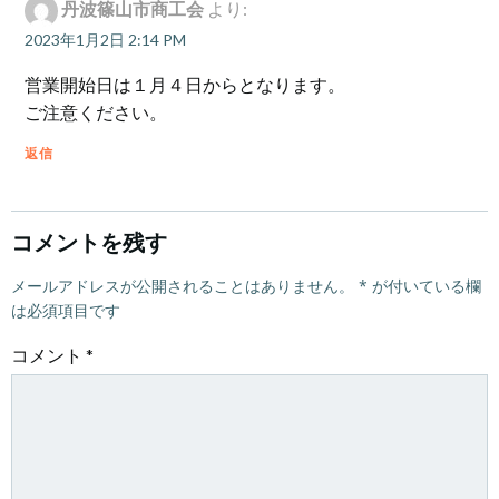
丹波篠山市商工会
より:
ビ
ビ
2023年1月2日 2:14 PM
ゲ
ゲ
営業開始日は１月４日からとなります。
ご注意ください。
ー
ー
返信
シ
シ
ョ
ョ
コメントを残す
ン
ン
メールアドレスが公開されることはありません。
*
が付いている欄
は必須項目です
コメント
*