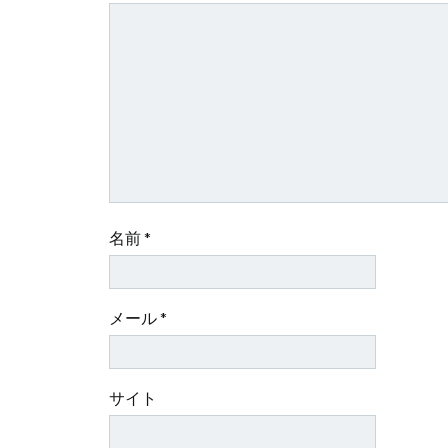
ー
シ
ョ
ン
名前
*
メール
*
サイト