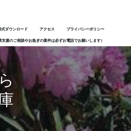
様式ダウンロード
アクセス
プライバシーポリシー
業支援のご相談やお急ぎの案件は必ずお電話でお願いします）
ら
庫