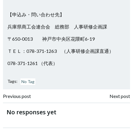
【申込み・問い合わせ先】
兵庫県商工会連合会 総務部 人事研修企画課
〒650-0013 神戸市中央区花隈町6-19
ＴＥＬ：078-371-1263 （人事研修企画課直通）
078-371-1261 （代表）
Tags:
No Tag
投
投
Previous post
Next post
稿
稿
No responses yet
ナ
ナ