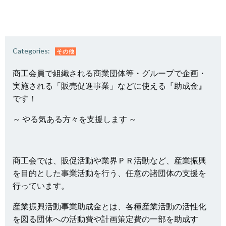
Categories:
その他
商工会員で組織される商業団体等・グループで企画・
実施される「販売促進事業」などに使える『助成金』
です！
～ やる気ある方々を支援します ～
商工会では、販促活動や業界ＰＲ活動など、産業振興
を目的とした事業活動を行う、任意の諸団体の支援を
行っています。
産業振興活動事業助成金とは、各種産業活動の活性化
を図る団体への活動費や計画策定費の一部を助成す