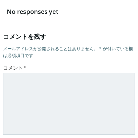
稿
稿
No responses yet
ナ
ナ
ビ
ビ
コメントを残す
ゲ
メールアドレスが公開されることはありません。
ゲ
*
が付いている欄
は必須項目です
ー
ー
コメント
*
シ
シ
ョ
ョ
ン
ン