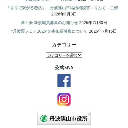
「香りで繋がる恋活」 丹波篠山市結婚相談室～りんぐ～主催
2026年8月3日
商工会 新規職員募集のお知らせ
2026年7月30日
“丹波栗フェア2026″の参加店募集について
2026年7月15日
カテゴリー
カ
テ
公式SNS
ゴ
リ
ー