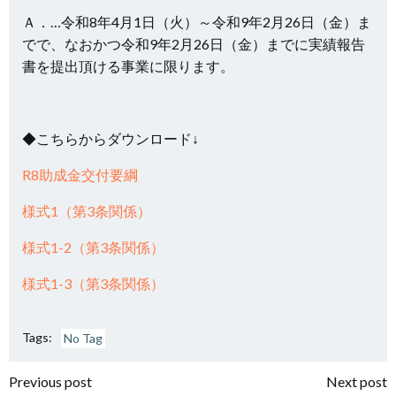
Ａ．…令和8年4月1日（火）～令和9年2月26日（金）ま
でで、なおかつ令和9年2月26日（金）までに実績報告
書を提出頂ける事業に限ります。
◆こちらからダウンロード↓
R8助成金交付要綱
様式1（第3条関係）
様式1-2（第3条関係）
様式1-3（第3条関係）
Tags:
No Tag
投
投
Previous post
Next post