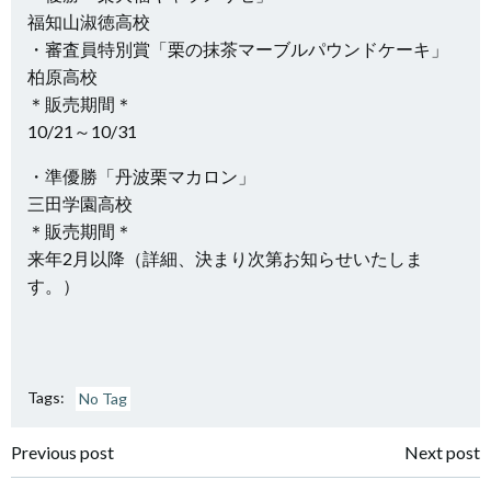
福知山淑徳高校
・審査員特別賞「栗の抹茶マーブルパウンドケーキ」
柏原高校
＊販売期間＊
10/21～10/31
・準優勝「丹波栗マカロン」
三田学園高校
＊販売期間＊
来年2月以降（詳細、決まり次第お知らせいたしま
す。）
Tags:
No Tag
投
投
Previous post
Next post