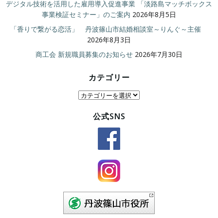
デジタル技術を活用した雇用導入促進事業 「淡路島マッチボックス
事業検証セミナー」のご案内
2026年8月5日
「香りで繋がる恋活」 丹波篠山市結婚相談室～りんぐ～主催
2026年8月3日
商工会 新規職員募集のお知らせ
2026年7月30日
カテゴリー
カ
テ
公式SNS
ゴ
リ
ー