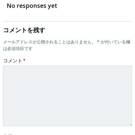
稿
稿
No responses yet
ナ
ナ
ビ
ビ
コメントを残す
ゲ
メールアドレスが公開されることはありません。
ゲ
*
が付いている欄
は必須項目です
ー
ー
コメント
*
シ
シ
ョ
ョ
ン
ン