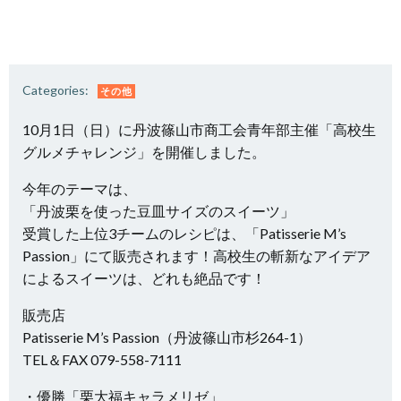
Categories:
その他
10月1日（日）に丹波篠山市商工会青年部主催「高校生
グルメチャレンジ」を開催しました。
今年のテーマは、
「丹波栗を使った豆皿サイズのスイーツ」
受賞した上位3チームのレシピは、「Patisserie M’s
Passion」にて販売されます！高校生の斬新なアイデア
によるスイーツは、どれも絶品です！
販売店
Patisserie M’s Passion（丹波篠山市杉264-1）
TEL＆FAX 079-558-7111
・優勝「栗大福キャラメリゼ」