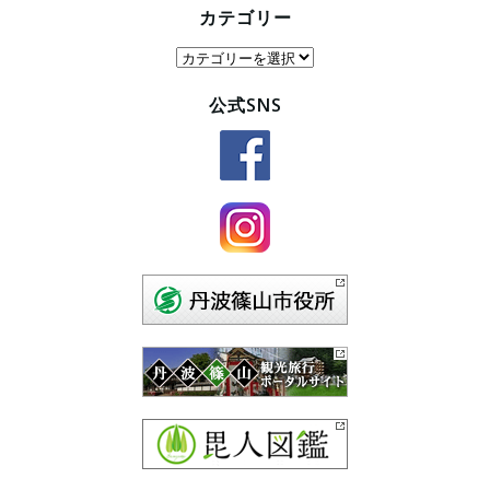
カテゴリー
カ
テ
公式SNS
ゴ
リ
ー