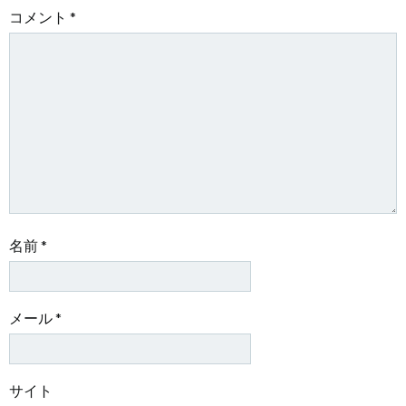
ー
ー
コメント
*
シ
シ
ョ
ョ
ン
ン
名前
*
メール
*
サイト