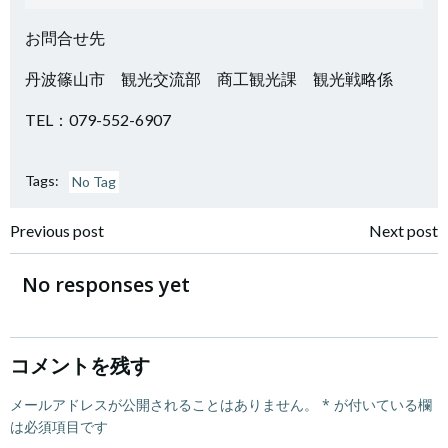
お問合せ先
丹波篠山市 観光交流部 商工観光課 観光戦略係
TEL：079-552-6907
Tags:
No Tag
投
投
Previous post
Next post
稿
稿
No responses yet
ナ
ナ
ビ
ビ
コメントを残す
ゲ
メールアドレスが公開されることはありません。
ゲ
*
が付いている欄
は必須項目です