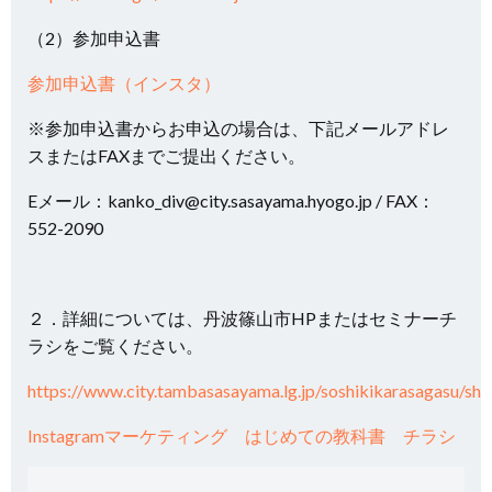
（2）参加申込書
参加申込書（インスタ）
※参加申込書からお申込の場合は、下記メールアドレ
スまたはFAXまでご提出ください。
Eメール：kanko_div@city.sasayama.hyogo.jp / FAX：
552-2090
２．詳細については、丹波篠山市HPまたはセミナーチ
ラシをご覧ください。
https://www.city.tambasasayama.lg.jp/soshikikarasagasu/s
Instagramマーケティング はじめての教科書 チラシ