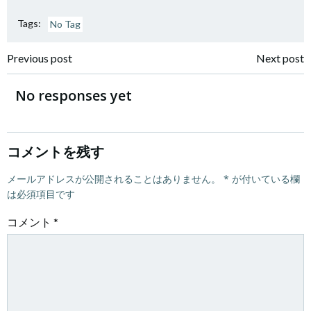
Tags:
No Tag
投
投
Previous post
Next post
稿
稿
No responses yet
ナ
ナ
ビ
ビ
コメントを残す
ゲ
メールアドレスが公開されることはありません。
ゲ
*
が付いている欄
は必須項目です
ー
ー
コメント
*
シ
シ
ョ
ョ