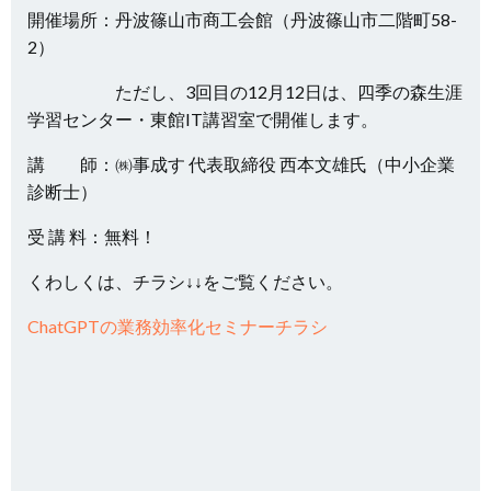
開催場所：丹波篠山市商工会館（丹波篠山市二階町58-
2）
ただし、3回目の12月12日は、四季の森生涯
学習センター・東館IT講習室で開催します。
講 師：㈱事成す 代表取締役 西本文雄氏（中小企業
診断士）
受 講 料：無料！
くわしくは、チラシ↓↓をご覧ください。
ChatGPTの業務効率化セミナーチラシ