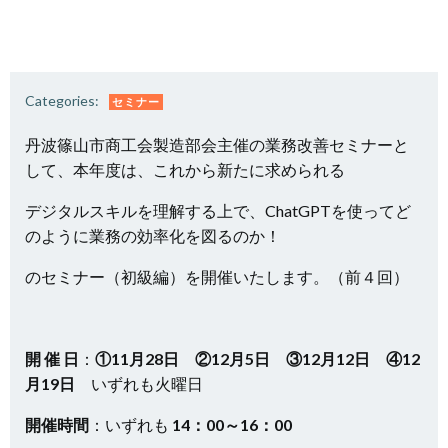
Categories:
セミナー
丹波篠山市商工会製造部会主催の業務改善セミナーと
して、本年度は、これから新たに求められる
デジタルスキルを理解する上で、ChatGPTを使ってど
のように業務の効率化を図るのか！
のセミナー（初級編）を開催いたします。（前４回）
開 催 日
：
①11月28日 ②12月5日 ③12月12日 ④12
月19日
いずれも火曜日
開催時間
：いずれも
14：00～16：00