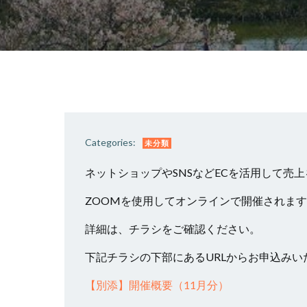
Categories:
未分類
ネットショップやSNSなどECを活用して売
ZOOMを使用してオンラインで開催されま
詳細は、チラシをご確認ください。
下記チラシの下部にあるURLからお申込みい
【別添】開催概要（11月分）