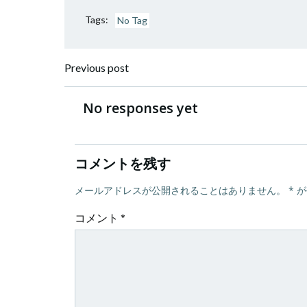
Tags:
No Tag
投
Previous post
稿
No responses yet
ナ
コメントを残す
ビ
メールアドレスが公開されることはありません。
*
が
ゲ
コメント
*
ー
シ
ョ