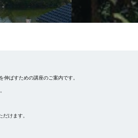
上を伸ばすための講座のご案内です。
す。
ただけます。