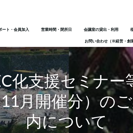
ポート・会員加入
営業時間・閉所日
会議室の貸出・利用
お問い合わせ（※経営・創
EC化支援セミナー
11月開催分）の
内について