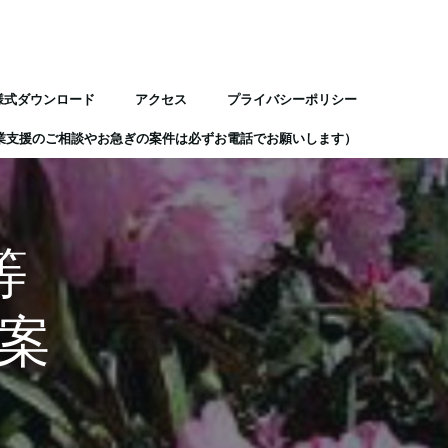
様式ダウンロード
アクセス
プライバシーポリシー
業支援のご相談やお急ぎの案件は必ずお電話でお願いします）
等
ご案