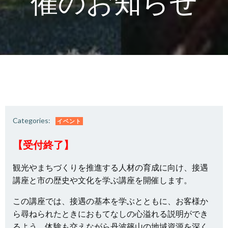
催のお知らせ
Categories:
イベント
【受付終了】
観光やまちづくりを推進する人材の育成に向け、接遇
講座と市の歴史や文化を学ぶ講座を開催します。
この講座では、接遇の基本を学ぶとともに、お客様か
ら尋ねられたときにおもてなしの心溢れる説明ができ
るよう、体験も交えながら丹波篠山の地域資源を深く