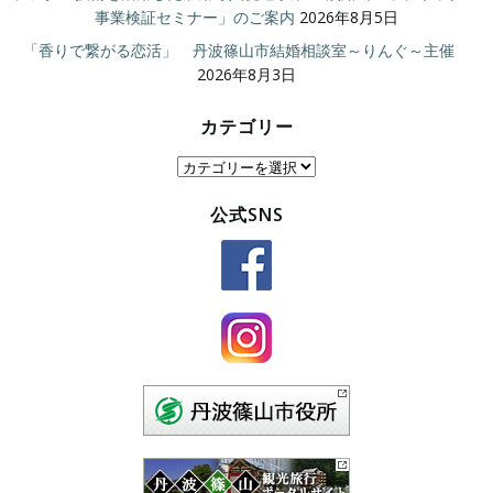
事業検証セミナー」のご案内
2026年8月5日
「香りで繋がる恋活」 丹波篠山市結婚相談室～りんぐ～主催
2026年8月3日
カテゴリー
カ
テ
公式SNS
ゴ
リ
ー