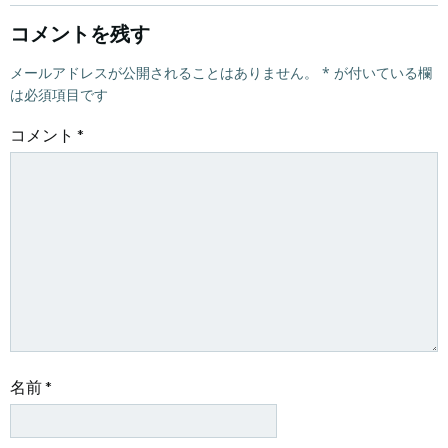
ビ
ビ
コメントを残す
ゲ
メールアドレスが公開されることはありません。
ゲ
*
が付いている欄
は必須項目です
ー
ー
コメント
*
シ
シ
ョ
ョ
ン
ン
名前
*