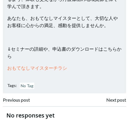
学んで頂きます。
あなたも、おもてなしマイスターとして、大切な人や
お客様に心からの満足、感動を提供しませんか。
⇓セミナーの詳細や、申込書のダウンロードはこちらか
ら
おもてなしマイスターチラシ
Tags:
No Tag
投
投
Previous post
Next post
稿
稿
No responses yet
ナ
ナ