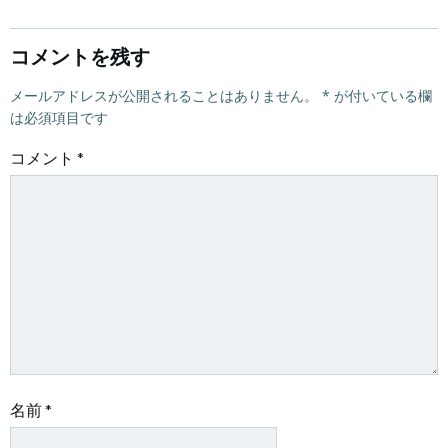
ナ
ナ
ビ
ビ
コメントを残す
ゲ
メールアドレスが公開されることはありません。
ゲ
*
が付いている欄
は必須項目です
ー
ー
コメント
*
シ
シ
ョ
ョ
ン
ン
名前
*