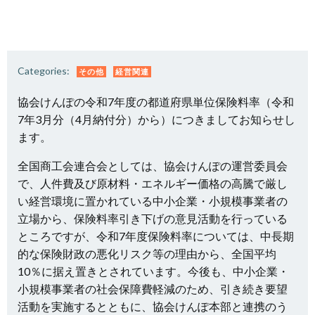
Categories:
その他
経営関連
協会けんぽの令和7年度の都道府県単位保険料率（令和
7年3月分（4月納付分）から）につきましてお知らせし
ます。
全国商工会連合会としては、協会けんぽの運営委員会
で、人件費及び原材料・エネルギー価格の高騰で厳し
い経営環境に置かれている中小企業・小規模事業者の
立場から、保険料率引き下げの意見活動を行っている
ところですが、令和7年度保険料率については、中長期
的な保険財政の悪化リスク等の理由から、全国平均
10％に据え置きとされています。今後も、中小企業・
小規模事業者の社会保障費軽減のため、引き続き要望
活動を実施するとともに、協会けんぽ本部と連携のう