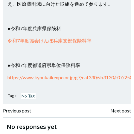
え、医療費削減に向けた取組を進めて参ります。
●令和7年度兵庫県保険料
令和7年度協会けんぽ兵庫支部保険料率
●令和7年度都道府県単位保険料率
https://www.kyoukaikenpo.or.jp/g7/cat330/sb3130/r07/250
Tags:
No Tag
投
投
Previous post
Next post
稿
稿
No responses yet