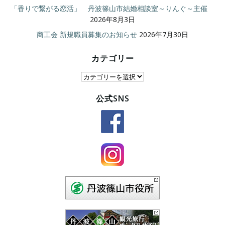
「香りで繋がる恋活」 丹波篠山市結婚相談室～りんぐ～主催
2026年8月3日
商工会 新規職員募集のお知らせ
2026年7月30日
カテゴリー
カ
テ
公式SNS
ゴ
リ
ー