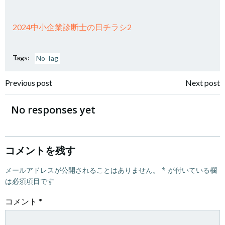
2024中小企業診断士の日チラシ2
Tags:
No Tag
投
投
Previous post
Next post
稿
稿
No responses yet
ナ
ナ
ビ
ビ
コメントを残す
ゲ
メールアドレスが公開されることはありません。
ゲ
*
が付いている欄
は必須項目です
ー
ー
コメント
*
シ
シ