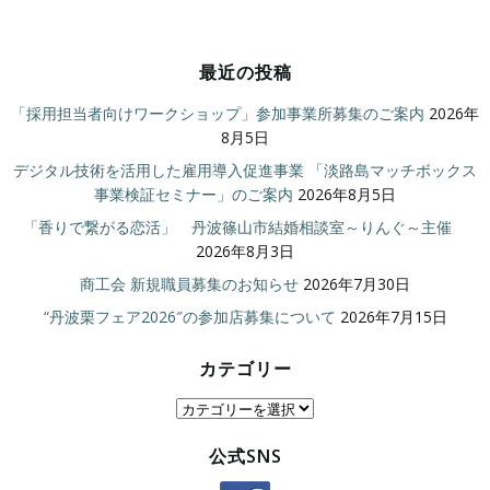
最近の投稿
「採用担当者向けワークショップ」参加事業所募集のご案内
2026年
8月5日
デジタル技術を活用した雇用導入促進事業 「淡路島マッチボックス
事業検証セミナー」のご案内
2026年8月5日
「香りで繋がる恋活」 丹波篠山市結婚相談室～りんぐ～主催
2026年8月3日
商工会 新規職員募集のお知らせ
2026年7月30日
“丹波栗フェア2026″の参加店募集について
2026年7月15日
カテゴリー
カ
テ
公式SNS
ゴ
リ