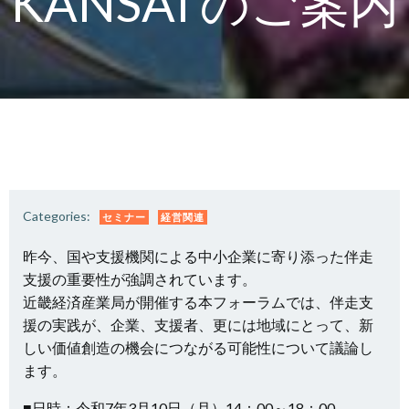
KANSAI のご案内
Categories:
セミナー
経営関連
昨今、国や支援機関による中小企業に寄り添った伴走
支援の重要性が強調されています。
近畿経済産業局が開催する本フォーラムでは、伴走支
援の実践が、企業、支援者、更には地域にとって、新
しい価値創造の機会につながる可能性について議論し
ます。
■日時：令和7年3月10日（月）14：00～18：00