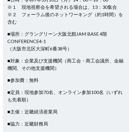
※１ 現地視察会を希望される場合は、13：30集合
※２ フォーラム後のネットワーキング（約1時間）を
含む
■場所：グラングリーン大阪北館JAM BASE 4階
CONFERENCE4-1
（大阪市北区大深町6番38号）
■対象：企業及び支援機関（商工会・商工会議所、金融
機関、その他支援機関）
■参加費：無料
■定員：現地参加70名、オンライン参加100名（いずれ
も先着順）
■主催：近畿経済産業局
■協力：近畿財務局