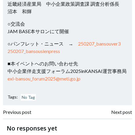
近畿経済産業局 中小企業政策調査課 調査分析係長
沼本 和輝
○交流会
JAM BASE本サロンにて開催
○パンフレット・ニュース →
250207_bansouver3
250207_bansousienpress
■本イベントへのお問い合わせ先
中小企業伴走支援フォーラム2025inKANSAI運営事務局
exl-bansou_forum2025@meti.go.jp
Tags:
No Tag
投
投
Previous post
Next post
稿
稿
No responses yet