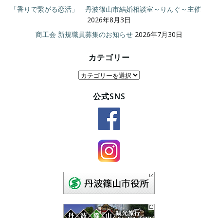
「香りで繋がる恋活」 丹波篠山市結婚相談室～りんぐ～主催
2026年8月3日
商工会 新規職員募集のお知らせ
2026年7月30日
カテゴリー
カ
テ
公式SNS
ゴ
リ
ー