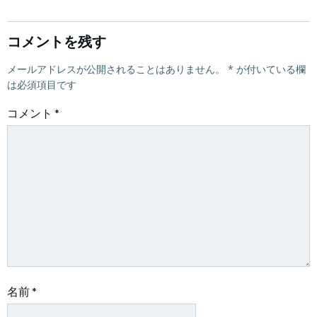
ナ
ナ
ビ
ビ
コメントを残す
ゲ
メールアドレスが公開されることはありません。
ゲ
*
が付いている欄
は必須項目です
ー
ー
コメント
*
シ
シ
ョ
ョ
ン
ン
名前
*