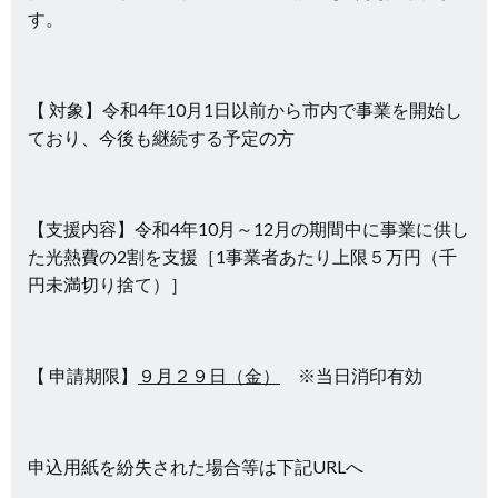
す。
【 対象】令和4年10月1日以前から市内で事業を開始し
ており、今後も継続する予定の方
【支援内容】令和4年10月～12月の期間中に事業に供し
た光熱費の2割を支援［1事業者あたり上限５万円（千
円未満切り捨て）］
【 申請期限】
９月２９日（金）
※当日消印有効
申込用紙を紛失された場合等は下記URLへ