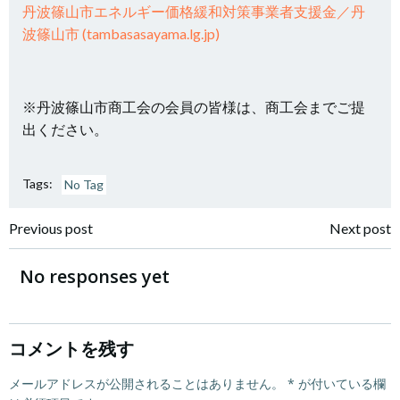
丹波篠山市エネルギー価格緩和対策事業者支援金／丹
波篠山市 (tambasasayama.lg.jp)
※丹波篠山市商工会の会員の皆様は、商工会までご提
出ください。
Tags:
No Tag
投
投
Previous post
Next post
稿
稿
No responses yet
ナ
ナ
ビ
ビ
コメントを残す
ゲ
メールアドレスが公開されることはありません。
ゲ
*
が付いている欄