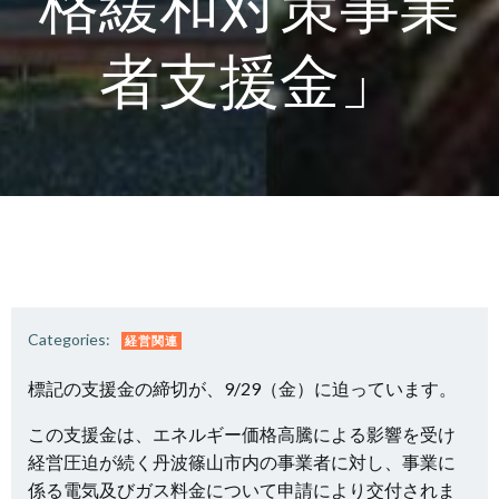
格緩和対策事業
者支援金」
Categories:
経営関連
標記の支援金の締切が、9/29（金）に迫っています。
この支援金は、エネルギー価格高騰による影響を受け
経営圧迫が続く丹波篠山市内の事業者に対し、事業に
係る電気及びガス料金について申請により交付されま