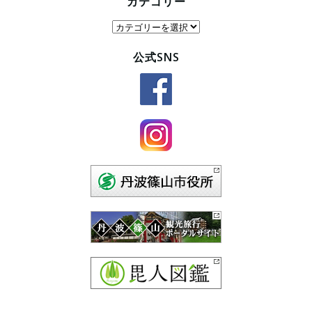
カテゴリー
カ
テ
公式SNS
ゴ
リ
ー