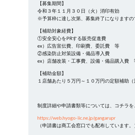
【募集期間】
令和３年１１月３０日（火）消印有効
※予算枠に達し次第、募集終了になりますの
【補助対象経費】
①安全安心をPRする販売促進費
ex）広告宣伝費、印刷費、委託費 等
②感染防止対策設備・備品導入費
ex）店舗改装・工事費、設備・備品購入費 
【補助金額】
１店舗あたり５万円～１０万円の定額補助（
制度詳細や申請書類等については、コチラを
https://web.hyogo-iic.ne.jp/gangarupr
（申請書は商工会窓口でも配布しています。