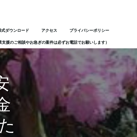
様式ダウンロード
アクセス
プライバシーポリシー
業支援のご相談やお急ぎの案件は必ずお電話でお願いします）
安
金
た