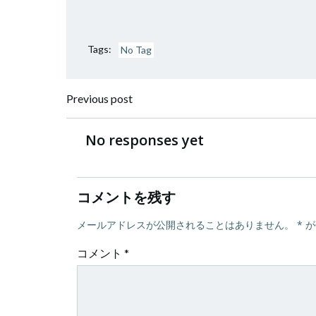
Tags:
No Tag
投
Previous post
稿
No responses yet
ナ
コメントを残す
ビ
メールアドレスが公開されることはありません。
*
が
ゲ
コメント
*
ー
シ