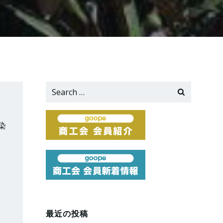
Search
for:
染
最近の投稿