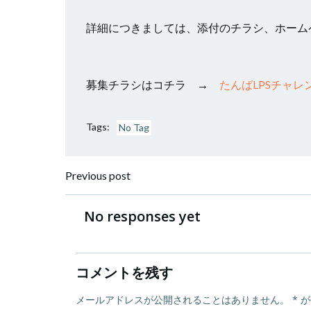
詳細につきましては、添付のチラシ、ホーム
募集チラシはコチラ →
たんばLPSチャレ
Tags:
No Tag
投
Previous post
稿
No responses yet
ナ
コメントを残す
ビ
メールアドレスが公開されることはありません。
*
が