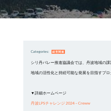
Categories:
経営関連
シリ丹バレー推進協議会では、丹波地域の課
地域の活性化と持続可能な発展を目指すプロ
▼詳細ホームページ
丹波LPSチャレンジ 2024 – Creww