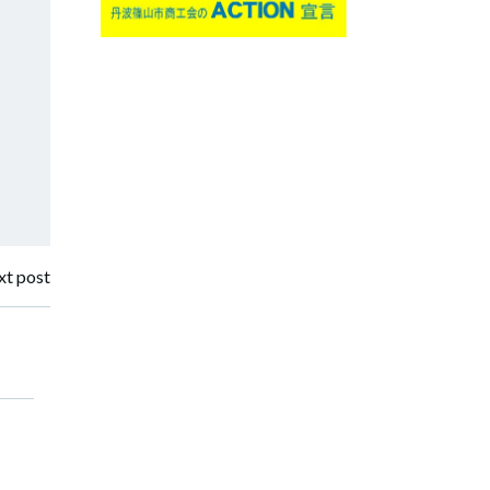
t post