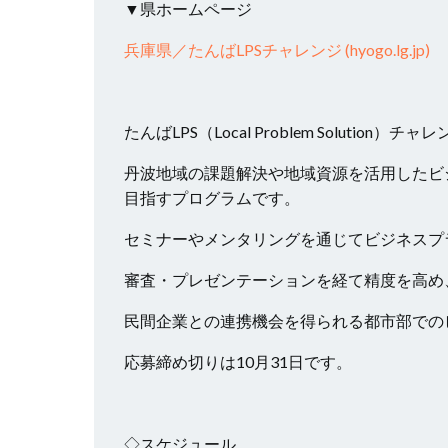
▼県ホームページ
兵庫県／たんばLPSチャレンジ (hyogo.lg.jp)
たんばLPS（Local Problem Solution）チ
丹波地域の課題解決や地域資源を活用したビ
目指すプログラムです。
セミナーやメンタリングを通じてビジネスプ
審査・プレゼンテーションを経て精度を高め
民間企業との連携機会を得られる都市部での
応募締め切りは10月31日です。
◇スケジュール