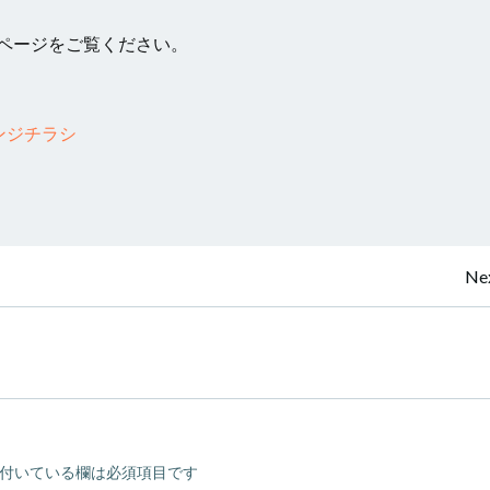
ページをご覧ください。
ンジチラシ
投
Nex
稿
ナ
ビ
付いている欄は必須項目です