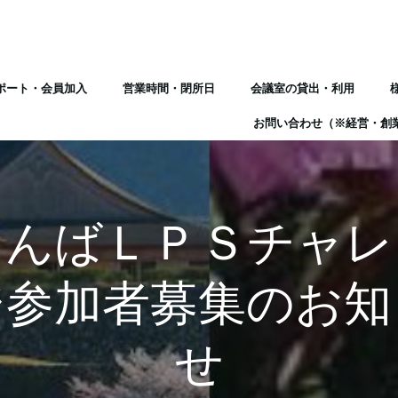
ポート・会員加入
営業時間・閉所日
会議室の貸出・利用
お問い合わせ（※経営・創
たんばＬＰＳチャレ
ジ参加者募集のお知
せ