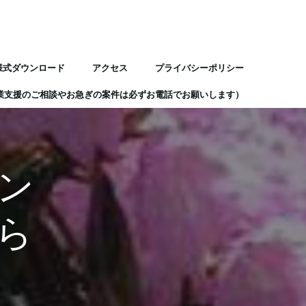
様式ダウンロード
アクセス
プライバシーポリシー
業支援のご相談やお急ぎの案件は必ずお電話でお願いします）
ン
ら