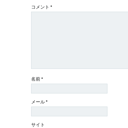
ゲ
コメント
*
ー
シ
ョ
ン
名前
*
メール
*
サイト