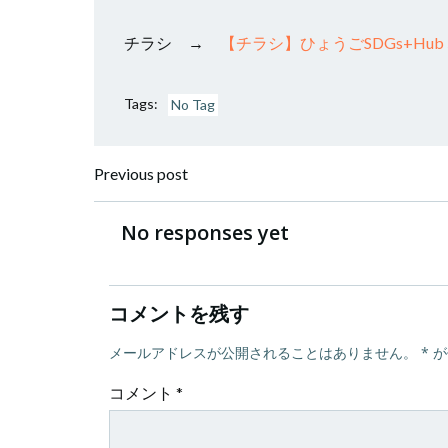
チラシ →
【チラシ】ひょうごSDGs+Hu
Tags:
No Tag
投
Previous post
稿
No responses yet
ナ
コメントを残す
ビ
メールアドレスが公開されることはありません。
*
が
ゲ
コメント
*
ー