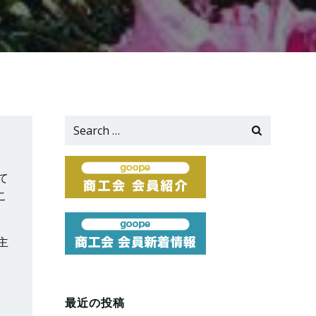
Search
for:
て
こ
主
最近の投稿