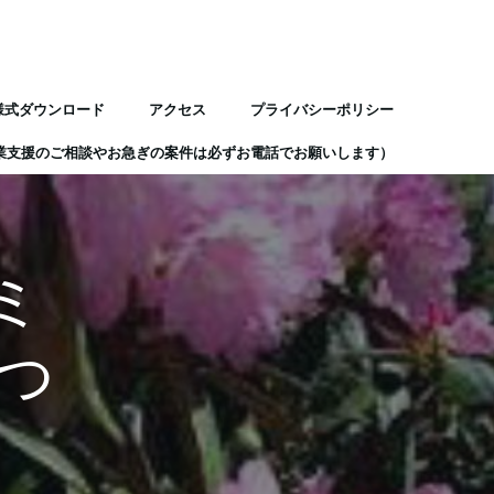
様式ダウンロード
アクセス
プライバシーポリシー
業支援のご相談やお急ぎの案件は必ずお電話でお願いします）
 ミ
つ