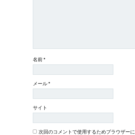
シ
ョ
ン
名前
*
メール
*
サイト
次回のコメントで使用するためブラウザーに