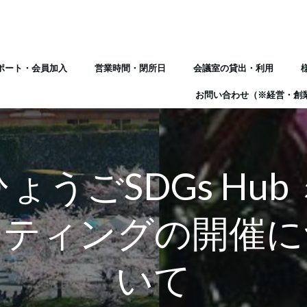
ポート・会員加入
営業時間・閉所日
会議室の貸出・利用
お問い合わせ（※経営・創
ょうごSDGs Hub
ーティングの開催に
いて