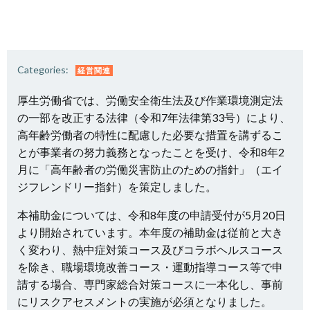
Categories:
経営関連
厚生労働省では、労働安全衛生法及び作業環境測定法
の一部を改正する法律（令和7年法律第33号）により、
高年齢労働者の特性に配慮した必要な措置を講ずるこ
とが事業者の努力義務となったことを受け、令和8年2
月に「高年齢者の労働災害防止のための指針」（エイ
ジフレンドリー指針）を策定しました。
本補助金については、令和8年度の申請受付が5月20日
より開始されています。本年度の補助金は従前と大き
く変わり、熱中症対策コース及びコラボヘルスコース
を除き、職場環境改善コース・運動指導コース等で申
請する場合、専門家総合対策コースに一本化し、事前
にリスクアセスメントの実施が必須となりました。