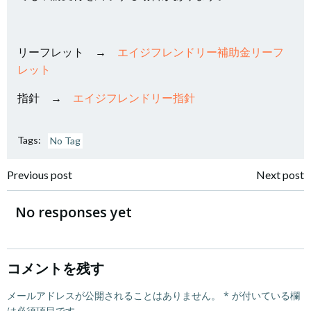
リーフレット →
エイジフレンドリー補助金リーフ
レット
指針 →
エイジフレンドリー指針
Tags:
No Tag
投
投
Previous post
Next post
稿
稿
No responses yet
ナ
ナ
ビ
ビ
コメントを残す
ゲ
メールアドレスが公開されることはありません。
ゲ
*
が付いている欄
は必須項目です