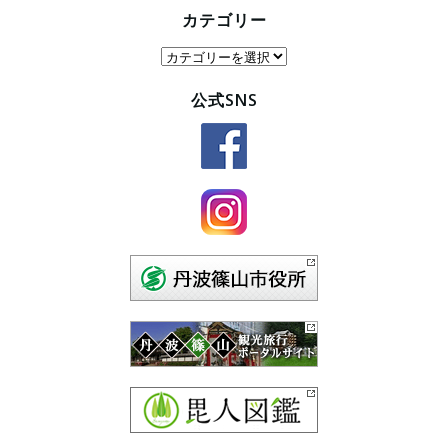
カテゴリー
カ
テ
公式SNS
ゴ
リ
ー