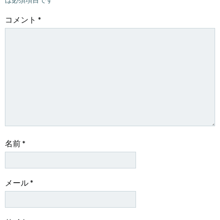
ー
ー
コメント
*
シ
シ
ョ
ョ
ン
ン
名前
*
メール
*