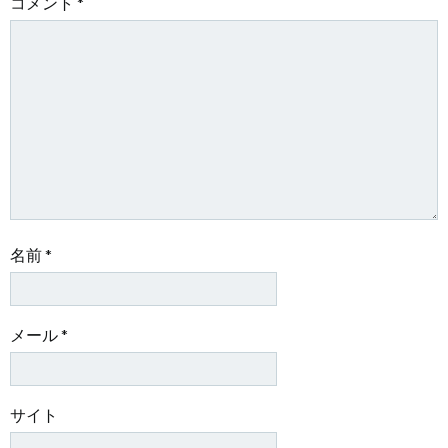
ー
ー
コメント
*
シ
シ
ョ
ョ
ン
ン
名前
*
メール
*
サイト