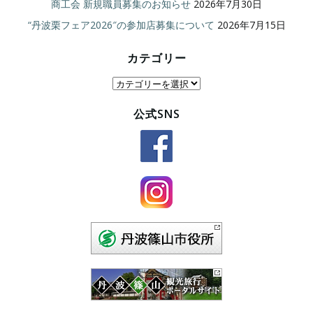
商工会 新規職員募集のお知らせ
2026年7月30日
“丹波栗フェア2026″の参加店募集について
2026年7月15日
カテゴリー
カ
テ
公式SNS
ゴ
リ
ー