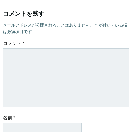
ナ
ナ
ビ
ビ
コメントを残す
ゲ
メールアドレスが公開されることはありません。
ゲ
*
が付いている欄
は必須項目です
ー
ー
コメント
*
シ
シ
ョ
ョ
ン
ン
名前
*