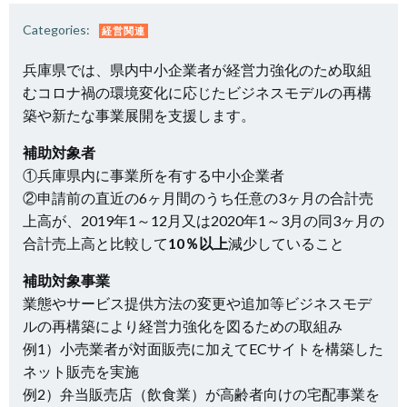
Categories:
経営関連
兵庫県では、県内中小企業者が経営力強化のため取組
むコロナ禍の環境変化に応じたビジネスモデルの再構
築や新たな事業展開を支援します。
補助対象者
①兵庫県内に事業所を有する中小企業者
②申請前の直近の6ヶ月間のうち任意の3ヶ月の合計売
上高が、2019年1～12月又は2020年1～3月の同3ヶ月の
合計売上高と比較して
10％以上
減少していること
補助対象事業
業態やサービス提供方法の変更や追加等ビジネスモデ
ルの再構築により経営力強化を図るための取組み
例1）小売業者が対面販売に加えてECサイトを構築した
ネット販売を実施
例2）弁当販売店（飲食業）が高齢者向けの宅配事業を