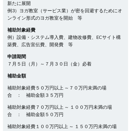
新たに展開
例3）ヨガ教室（サービス業）が密を回避するためにオ
ンライン形式のヨガ教室を開始 等
補助対象経費
例）設備・システム導入費、建物改修費、ECサイト構
築費、広告宣伝費、開発費 等
申請期間
７月５日（月）～７月３０日（金）必着
補助金額
補助対象経費５０万円以上 ～７０万円未満の場
合 ： 補助金額３５万円
補助対象経費７０万円以上 ～ １００万円未満の場
合 ： 補助金額５０万円
補助対象経費１００万円以上 ～ １５０万円未満の場