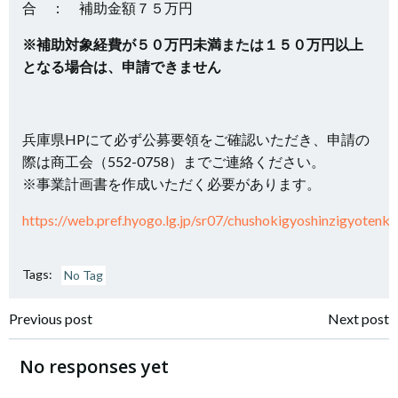
合 ： 補助金額７５万円
※補助対象経費が５０万円未満または１５０万円以上
となる場合は、申請できません
兵庫県HPにて必ず公募要領をご確認いただき、申請の
際は商工会（552-0758）までご連絡ください。
※事業計画書を作成いただく必要があります。
https://web.pref.hyogo.lg.jp/sr07/chushokigyoshinzigyotenka
Tags:
No Tag
投
投
Previous post
Next post
稿
稿
No responses yet