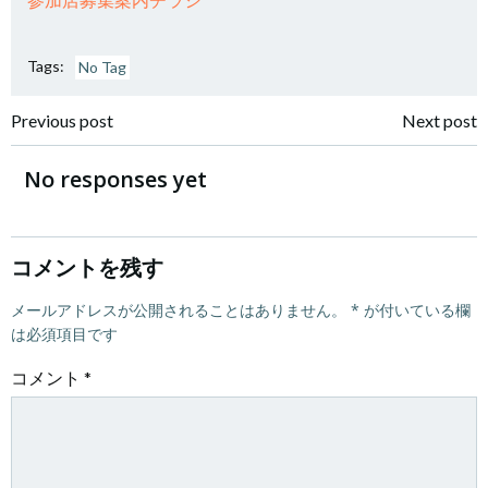
Tags:
No Tag
投
投
Previous post
Next post
稿
稿
No responses yet
ナ
ナ
ビ
ビ
コメントを残す
ゲ
メールアドレスが公開されることはありません。
ゲ
*
が付いている欄
は必須項目です
ー
ー
コメント
*
シ
シ
ョ
ョ