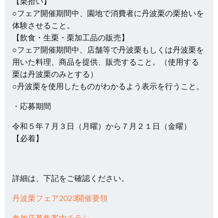
【栗拾い】
○フェア開催期間中、園地で消費者に丹波栗の栗拾いを
体験させること。
【飲食・生栗・栗加工品の販売】
○フェア開催期間中、店舗等で丹波栗もしくは丹波栗を
用いた料理、商品を提供、販売すること。（使用する
栗は丹波栗のみとする）
○丹波栗を使用したものがわかるよう表示を行うこと。
・応募期間
令和５年７月３日（月曜）から７月２１日（金曜）
【必着】
詳細は、下記をご確認ください。
丹波栗フェア2023開催要領
参加店募集案内チラシ