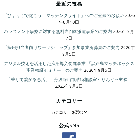
最近の投稿
『ひょうごで働こう！マッチングサイト』へのご登録のお願い
2026
年8月10日
ハラスメント事案に対する無料専門家派遣事業のご案内
2026年8月
7日
「採用担当者向けワークショップ」参加事業所募集のご案内
2026年
8月5日
デジタル技術を活用した雇用導入促進事業 「淡路島マッチボックス
事業検証セミナー」のご案内
2026年8月5日
「香りで繋がる恋活」 丹波篠山市結婚相談室～りんぐ～主催
2026年8月3日
カテゴリー
カ
テ
公式SNS
ゴ
リ