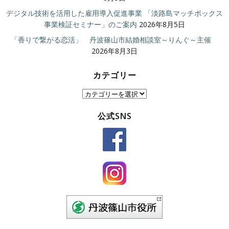
デジタル技術を活用した雇用導入促進事業 「淡路島マッチボックス
事業検証セミナー」のご案内
2026年8月5日
「香りで繋がる恋活」 丹波篠山市結婚相談室～りんぐ～主催
2026年8月3日
カテゴリー
カ
テ
公式SNS
ゴ
リ
ー