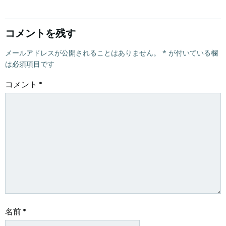
ナ
ナ
ビ
ビ
コメントを残す
ゲ
メールアドレスが公開されることはありません。
ゲ
*
が付いている欄
は必須項目です
ー
ー
コメント
*
シ
シ
ョ
ョ
ン
ン
名前
*