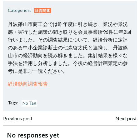
Categories:
経営関連
丹波篠山市商工会では昨年度に引き続き、業況や景況
感・実行した施策の聞き取りを会員事業所96件に年2回
行いました。その調査結果について、経済分析に定評
のある中小企業診断士の七森啓太氏と連携し、丹波篠
山市の経済動向を読み解きました。集計結果を様々な
手法を活用し分析しました。今後の経営計画策定の参
考に是非ご一読ください。
経済動向調査報告
Tags:
No Tag
投
投
Previous post
Next post
稿
稿
No responses yet