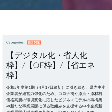
Categories:
経営関連
【デジタル化・省人化
枠】/【OF枠】/【省エネ
枠】
令和5年度第1期（4月17日締切）に引き続き、県内中小
企業者が経営力強化のため、コロナ禍や原油・原材料
価格高騰の環境変化に応じたビジネスモデルの再構築
や新たな事業展開に係る取組みを支援する中小企業新