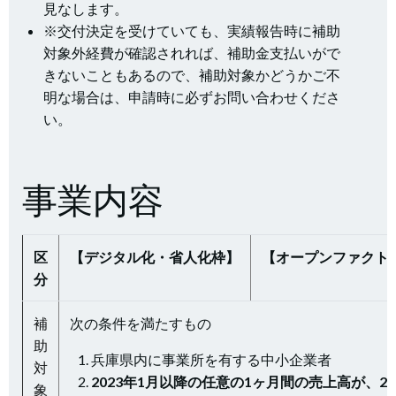
見なします。
※交付決定を受けていても、実績報告時に補助
対象外経費が確認されれば、補助金支払いがで
きないこともあるので、補助対象かどうかご不
明な場合は、申請時に必ずお問い合わせくださ
い。
事業内容
区
【デジタル化・省人化枠】
【オープンファクト
分
補
次の条件を満たすもの
助
兵庫県内に事業所を有する中小企業者
対
2023年1月以降の任意の1ヶ月間の売上高が、20
象