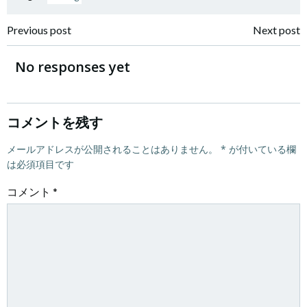
投
投
Previous post
Next post
稿
稿
No responses yet
ナ
ナ
ビ
ビ
コメントを残す
ゲ
メールアドレスが公開されることはありません。
ゲ
*
が付いている欄
は必須項目です
ー
ー
コメント
*
シ
シ
ョ
ョ
ン
ン