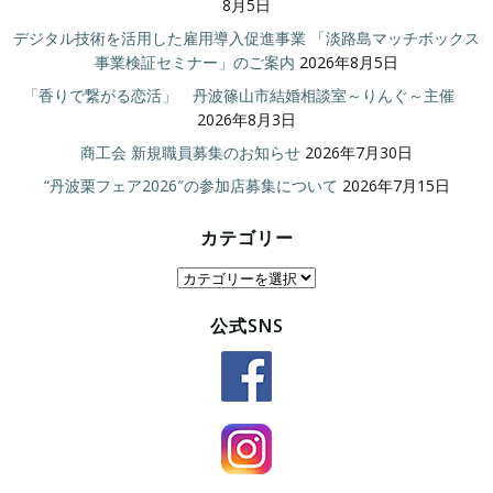
8月5日
デジタル技術を活用した雇用導入促進事業 「淡路島マッチボックス
事業検証セミナー」のご案内
2026年8月5日
「香りで繋がる恋活」 丹波篠山市結婚相談室～りんぐ～主催
2026年8月3日
商工会 新規職員募集のお知らせ
2026年7月30日
“丹波栗フェア2026″の参加店募集について
2026年7月15日
カテゴリー
カ
テ
公式SNS
ゴ
リ
ー