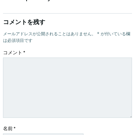
ナ
ナ
ビ
ビ
コメントを残す
ゲ
メールアドレスが公開されることはありません。
ゲ
*
が付いている欄
は必須項目です
ー
ー
コメント
*
シ
シ
ョ
ョ
ン
ン
名前
*