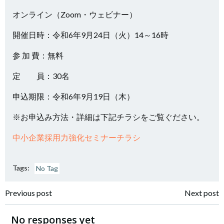
オンライン（Zoom・ウェビナー）
開催日時：令和6年9月24日（火）14～16時
参 加 費：無料
定 員：30名
申込期限：令和6年9月19日（木）
※お申込み方法・詳細は下記チラシをご覧ぐださい。
中小企業採用力強化セミナーチラシ
Tags:
No Tag
投
投
Previous post
Next post
稿
稿
No responses yet