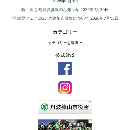
2026年8月3日
商工会 新規職員募集のお知らせ
2026年7月30日
“丹波栗フェア2026″の参加店募集について
2026年7月15日
カテゴリー
カ
テ
公式SNS
ゴ
リ
ー