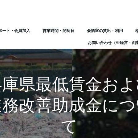
ポート・会員加入
営業時間・閉所日
会議室の貸出・利用
お問い合わせ（※経営・創
兵庫県最低賃金およ
業務改善助成金につ
て