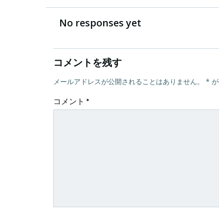
稿
No responses yet
ナ
コメントを残す
ビ
メールアドレスが公開されることはありません。
*
が
ゲ
コメント
*
ー
シ
ョ
ン