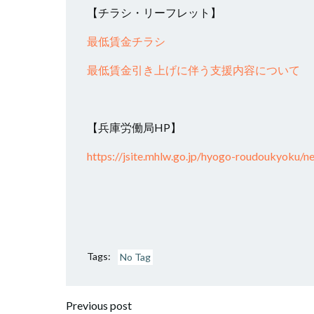
【チラシ・リーフレット】
最低賃金チラシ
最低賃金引き上げに伴う支援内容について
【兵庫労働局HP】
https://jsite.mhlw.go.jp/hyogo-roudoukyoku/
Tags:
No Tag
投
Previous post