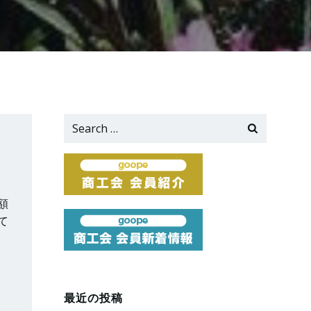
Search
for:
額
て
最近の投稿