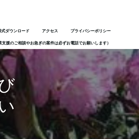
様式ダウンロード
アクセス
プライバシーポリシー
業支援のご相談やお急ぎの案件は必ずお電話でお願いします）
び
い