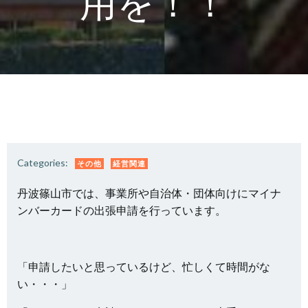
用を！！
Categories:
その他
経営関連
丹波篠山市では、事業所や自治体・団体向けにマイナ
ンバーカードの出張申請を行っています。
「申請したいと思っているけど、忙しくて時間がな
い・・・」