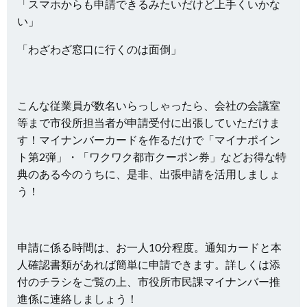
「スマホからも申請できるみたいだけど上手くいかな
い」
「わざわざ窓口に行くのは面倒」
こんな従業員が数名いらっしゃったら、会社の会議室
等まで市役所担当者が申請受付に出張していただけま
す！マイナンバーカードを作るだけで「マイナポイン
ト第2弾」・「ワクワク都市クーポン券」などお得な特
典のある今のうちに、是非、出張申請を活用しましょ
う！
申請に係る時間は、お一人10分程度。通知カードと本
人確認書類があれば簡単に申請できます。詳しくは添
付のチラシをご覧の上、市役所市民課マイナンバー推
進係に連絡しましょう！