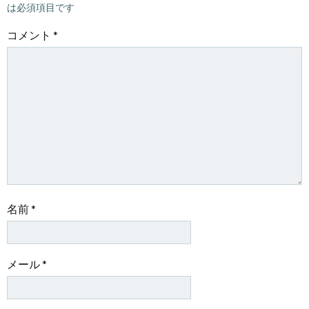
ゲ
ゲ
は必須項目です
ー
ー
コメント
*
シ
シ
ョ
ョ
ン
ン
名前
*
メール
*