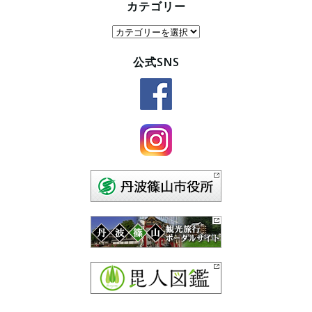
カテゴリー
カ
テ
公式SNS
ゴ
リ
ー