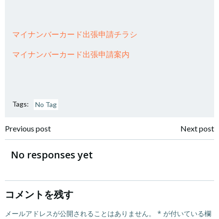
マイナンバーカード出張申請チラシ
マイナンバーカード出張申請案内
Tags:
No Tag
投
投
Previous post
Next post
稿
稿
No responses yet
ナ
ナ
ビ
ビ
コメントを残す
メールアドレスが公開されることはありません。
*
が付いている欄