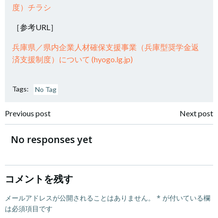
度）チラシ
［参考URL］
兵庫県／県内企業人材確保支援事業（兵庫型奨学金返
済支援制度）について (hyogo.lg.jp)
Tags:
No Tag
投
投
Previous post
Next post
稿
稿
No responses yet
ナ
ナ
ビ
ビ
コメントを残す
ゲ
メールアドレスが公開されることはありません。
ゲ
*
が付いている欄
は必須項目です