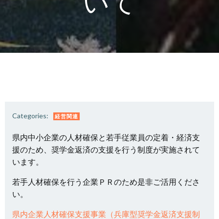
いて
Categories:
経営関連
県内中小企業の人材確保と若手従業員の定着・経済支
援のため、奨学金返済の支援を行う制度が実施されて
います。
若手人材確保を行う企業ＰＲのため是非ご活用くださ
い。
県内企業人材確保支援事業（兵庫型奨学金返済支援制