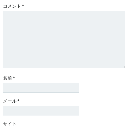
ー
ー
コメント
*
シ
シ
ョ
ョ
ン
ン
名前
*
メール
*
サイト