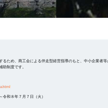
するため、商工会による伴走型経営指導のもと、中小企業者等
補助制度です。
a.html
～令和８年７月７日（火）