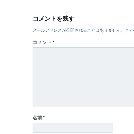
ナ
コメントを残す
ビ
メールアドレスが公開されることはありません。
*
が
ゲ
コメント
*
ー
シ
ョ
ン
名前
*