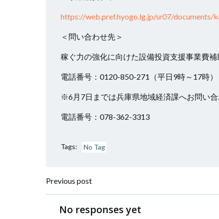
https://web.pref.hyogo.lg.jp/sr07/documents/
＜問い合わせ先＞
稼ぐ力の強化に向けた設備投資支援事業費補
電話番号：0120-850-271（平日9時～17時）
※6月7日までは兵庫県地域経済課へお問い
電話番号：078-362-3313
Tags:
No Tag
投
Previous post
稿
No responses yet