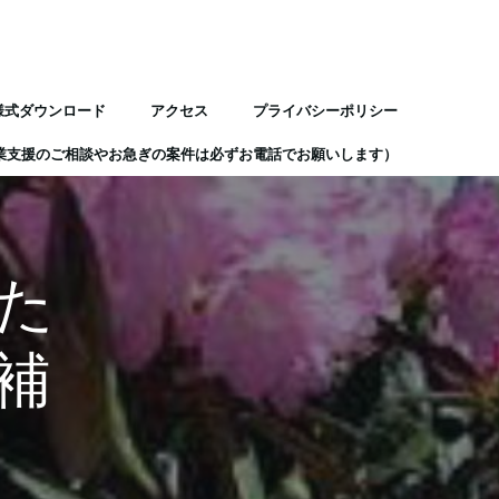
様式ダウンロード
アクセス
プライバシーポリシー
業支援のご相談やお急ぎの案件は必ずお電話でお願いします）
た
補