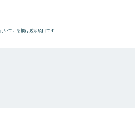
ナ
ビ
付いている欄は必須項目です
ゲ
ー
シ
ョ
ン