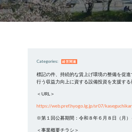
Categories:
経営関連
標記の件、持続的な賃上げ環境の整備を促進
行う収益力向上に資する設備投資を支援する
＜URL＞
https://web.pref.hyogo.lg.jp/sr07/kaseguchikar
※第１回公募期間：令和８年６月８日（月）
＜事業概要チラシ＞