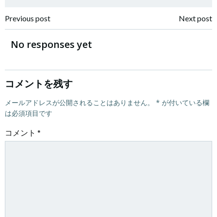
投
投
Previous post
Next post
稿
稿
No responses yet
ナ
ナ
ビ
ビ
コメントを残す
ゲ
メールアドレスが公開されることはありません。
ゲ
*
が付いている欄
は必須項目です
ー
ー
コメント
*
シ
シ
ョ
ョ
ン
ン