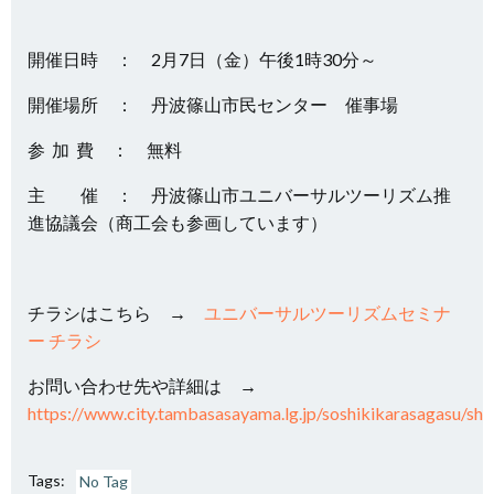
開催日時 ： 2月7日（金）午後1時30分～
開催場所 ： 丹波篠山市民センター 催事場
参 加 費 ： 無料
主 催 ： 丹波篠山市ユニバーサルツーリズム推
進協議会（商工会も参画しています）
チラシはこちら →
ユニバーサルツーリズムセミナ
ー チラシ
お問い合わせ先や詳細は →
https://www.city.tambasasayama.lg.jp/soshikikarasagasu/s
Tags:
No Tag