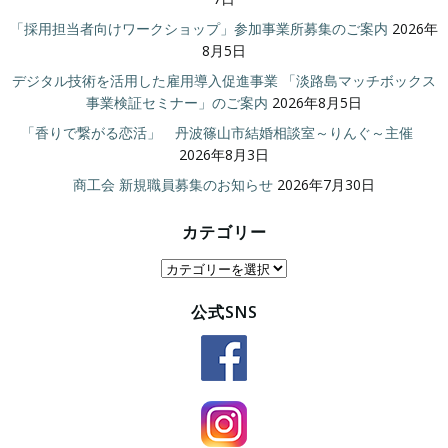
「採用担当者向けワークショップ」参加事業所募集のご案内
2026年
8月5日
デジタル技術を活用した雇用導入促進事業 「淡路島マッチボックス
事業検証セミナー」のご案内
2026年8月5日
「香りで繋がる恋活」 丹波篠山市結婚相談室～りんぐ～主催
2026年8月3日
商工会 新規職員募集のお知らせ
2026年7月30日
カテゴリー
カ
テ
公式SNS
ゴ
リ
ー