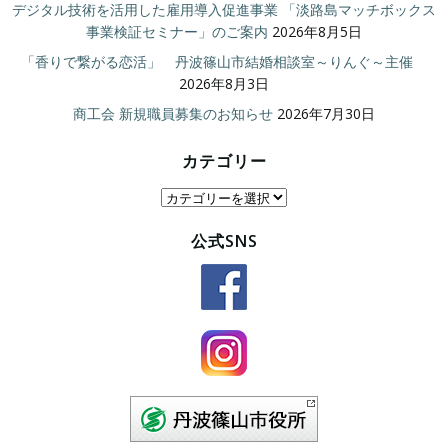
デジタル技術を活用した雇用導入促進事業 「淡路島マッチボックス
事業検証セミナー」のご案内
2026年8月5日
「香りで繋がる恋活」 丹波篠山市結婚相談室～りんぐ～主催
2026年8月3日
商工会 新規職員募集のお知らせ
2026年7月30日
カテゴリー
カ
テ
公式SNS
ゴ
リ
ー