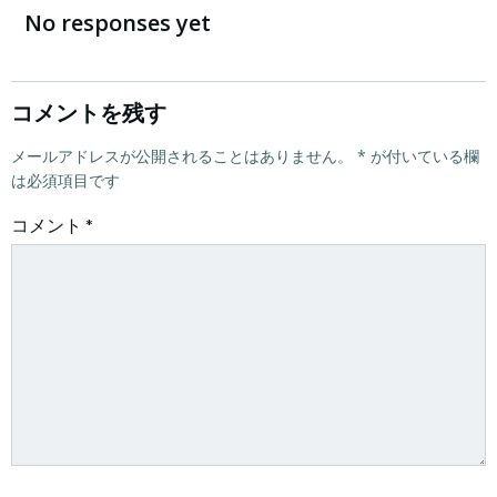
稿
稿
No responses yet
ナ
ナ
ビ
ビ
コメントを残す
ゲ
メールアドレスが公開されることはありません。
ゲ
*
が付いている欄
は必須項目です
ー
ー
コメント
*
シ
シ
ョ
ョ
ン
ン