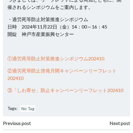
催されるシンポジウムをご案内します。
・過労死等防止対策推進シンポジウム
日時 2024年11月22日（金）14：00～16：45
開錠 神戸市産業振興センター
①過労死等防止対策推進シンポジウム202410
②過労死等防止啓発月間キャンペーンリーフレット
202410
③「しわ寄せ」防止キャンペーンリーフレット202410
Tags:
No Tag
投
投
Previous post
Next post