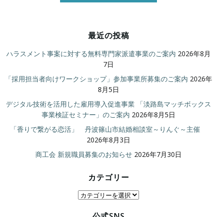
最近の投稿
ハラスメント事案に対する無料専門家派遣事業のご案内
2026年8月
7日
「採用担当者向けワークショップ」参加事業所募集のご案内
2026年
8月5日
デジタル技術を活用した雇用導入促進事業 「淡路島マッチボックス
事業検証セミナー」のご案内
2026年8月5日
「香りで繋がる恋活」 丹波篠山市結婚相談室～りんぐ～主催
2026年8月3日
商工会 新規職員募集のお知らせ
2026年7月30日
カテゴリー
カ
テ
公式SNS